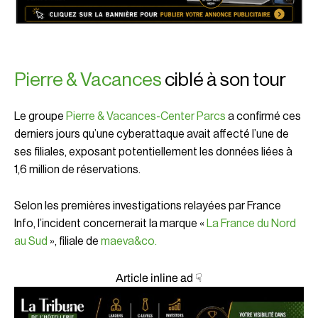
Pierre & Vacances
ciblé à son tour
Le groupe
Pierre & Vacances-Center Parcs
a confirmé ces
derniers jours qu’une cyberattaque avait affecté l’une de
ses filiales, exposant potentiellement les données liées à
1,6 million de réservations.
Selon les premières investigations relayées par
France
Info
, l’incident concernerait la marque «
La France du Nord
au Sud
», filiale de
maeva&co.
Article inline ad ☟