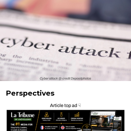
Cyber attack @ credit Depositphotos
Perspectives
Article top ad ☟