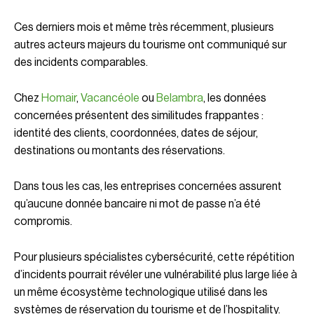
Ces derniers mois et même très récemment, plusieurs
autres acteurs majeurs du tourisme ont communiqué sur
des incidents comparables.
Chez
Homair
,
Vacancéole
ou
Belambra
, les données
concernées présentent des similitudes frappantes :
identité des clients, coordonnées, dates de séjour,
destinations ou montants des réservations.
Dans tous les cas, les entreprises concernées assurent
qu’aucune donnée bancaire ni mot de passe n’a été
compromis.
Pour plusieurs spécialistes cybersécurité, cette répétition
d’incidents pourrait révéler une vulnérabilité plus large liée à
un même écosystème technologique utilisé dans les
systèmes de réservation du tourisme et de l’hospitality.