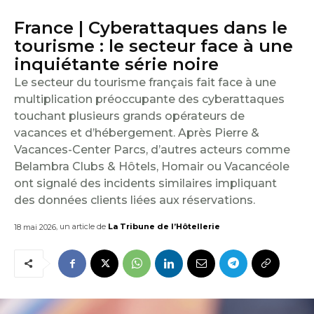
E
France | Cyberattaques dans le
I
tourisme : le secteur face à une
inquiétante série noire
L
Le secteur du tourisme français fait face à une
multiplication préoccupante des cyberattaques
touchant plusieurs grands opérateurs de
vacances et d’hébergement. Après Pierre &
Vacances-Center Parcs, d’autres acteurs comme
Belambra Clubs & Hôtels, Homair ou Vacancéole
ont signalé des incidents similaires impliquant
des données clients liées aux réservations.
, un article de
La Tribune de l’Hôtellerie
18 mai 2026