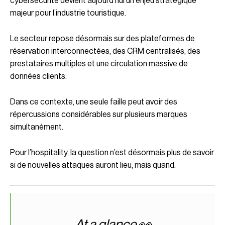
cybersécurité devient aujourd’hui un enjeu stratégique
majeur pour l’industrie touristique.
Le secteur repose désormais sur des plateformes de
réservation interconnectées, des CRM centralisés, des
prestataires multiples et une circulation massive de
données clients.
Dans ce contexte, une seule faille peut avoir des
répercussions considérables sur plusieurs marques
simultanément.
Pour l’hospitality, la question n’est désormais plus de savoir
si de nouvelles attaques auront lieu, mais quand.
At a glance 👀