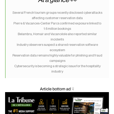
Several French tourism groups recently disclosed cyberattacks
affecting customer reservation data
Pierre & Vacances-Center Parcs confirmed exposure linked to
1.6 million bookings
Belambra, Homair and Vacancéole also reported similar
incidents
Industry observers suspect a shared reservation software
ecosystem
Reservation data remains highly valuable for phishing and fraud
campaigns
Cybersecurity is becoming a strategic issue for the hospitality
industry
Article bottom ad ☟