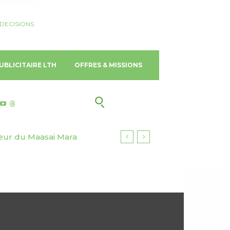
DECISIONS.
UBLICITAIRE LTH
OFFRES & MISSIONS
cœur du Maasai Mara