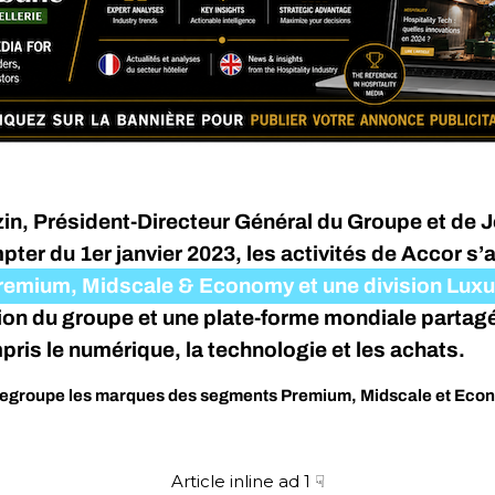
zin, Président-Directeur Général du Groupe et de 
ter du 1er janvier 2023, les activités de Accor s
remium, Midscale & Economy et une division Luxur
ion du groupe et une plate-forme mondiale partagé
pris le numérique, la technologie et les achats.
egroupe les marques des segments Premium, Midscale et Econo
Article inline ad 1 ☟