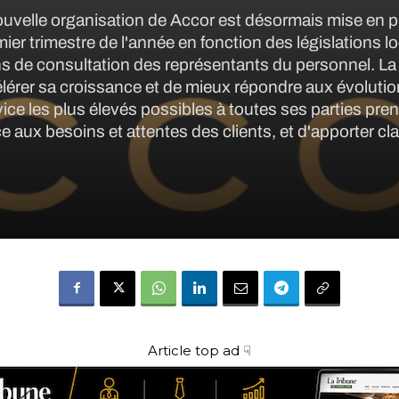
uvelle organisation de Accor est désormais mise en p
er trimestre de l'année en fonction des législations lo
s de consultation des représentants du personnel. La
lérer sa croissance et de mieux répondre aux évoluti
vice les plus élevés possibles à toutes ses parties pre
ce aux besoins et attentes des clients, et d'apporter cla
Article top ad ☟