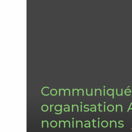
Communiqué d
organisation A
nominations