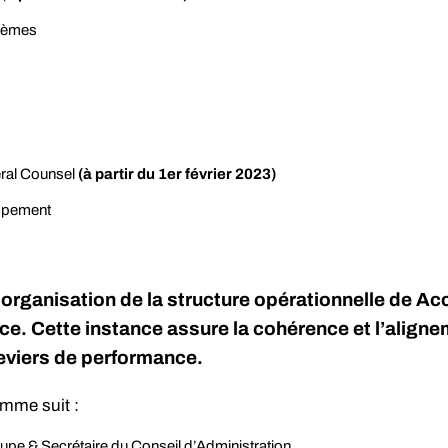
blèmes
ral Counsel
(à partir du 1er février 2023)
ppement
e organisation de la structure opérationnelle de Ac
ce. Cette instance assure la cohérence et l’alignem
leviers de performance.
mme suit :
e & Secrétaire du Conseil d’Administration