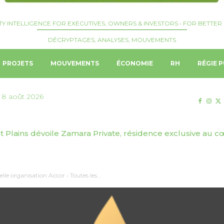
TY INTELLIGENCE FOR EXECUTIVES, OWNERS & INVESTORS • FOR BETTER 
DÉCRYPTAGES, ANALYSES, MOUVEMENTS
PROJETS
MOUVEMENTS
ÉCONOMIE
RH
RÉGIE P
 8 août 2026
t Plains dévoile Zamara Private, résidence exclusive au 
e organisation Accor • Toutes les...