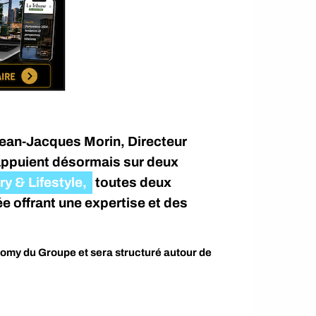
Jean-Jacques Morin, Directeur
’appuient désormais sur deux
y & Lifestyle,
toutes deux
e offrant une expertise et des
my du Groupe et sera structuré autour de