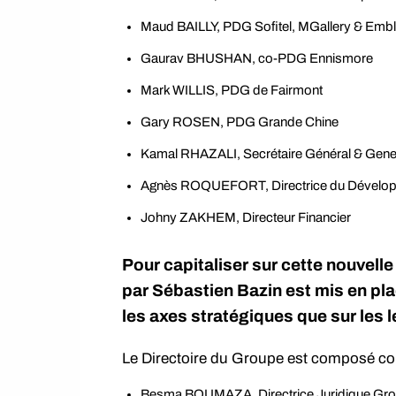
Maud BAILLY, PDG Sofitel, MGallery & Em
Gaurav BHUSHAN, co-PDG Ennismore
Mark WILLIS, PDG de Fairmont
Gary ROSEN, PDG Grande Chine
Kamal RHAZALI, Secrétaire Général & Gene
Agnès ROQUEFORT, Directrice du Dévelo
Johny ZAKHEM, Directeur Financier
Pour capitaliser sur cette nouvell
par Sébastien Bazin est mis en pla
les axes stratégiques que sur les 
Le Directoire du Groupe est composé co
Besma BOUMAZA, Directrice Juridique Group