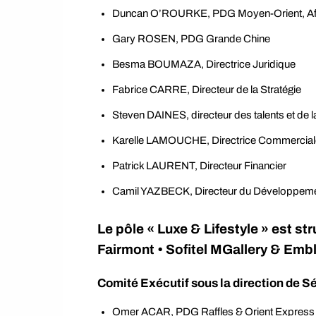
Duncan O’ROURKE, PDG Moyen-Orient, Afriq
Gary ROSEN, PDG Grande Chine
Besma BOUMAZA, Directrice Juridique
Fabrice CARRE, Directeur de la Stratégie
Steven DAINES, directeur des talents et de la
Karelle LAMOUCHE, Directrice Commercial
Patrick LAURENT, Directeur Financier
Camil YAZBECK, Directeur du Développem
Le pôle « Luxe & Lifestyle » est s
Fairmont • Sofitel MGallery & Em
Comité Exécutif sous la direction de S
Omer ACAR, PDG Raffles & Orient Express 