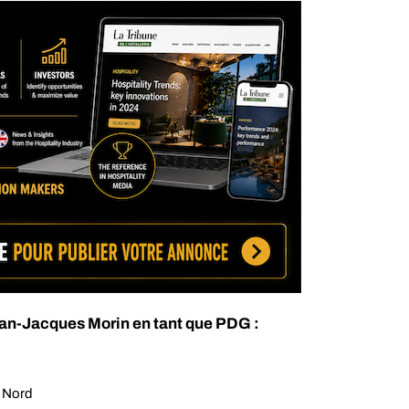
ean-Jacques Morin en tant que PDG :
 Nord