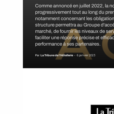
Comme annoncé en juillet 2022, la no
progressivement tout au long du premi
notamment concernant les obligation
structure permettra au Groupe d'accé
marché, de fournir les niveaux de ser
faciliter une réponse précise et effica
performance à ses partenaires.
6 janvier 2023
Par
La Tribune de l’Hôtellerie
-