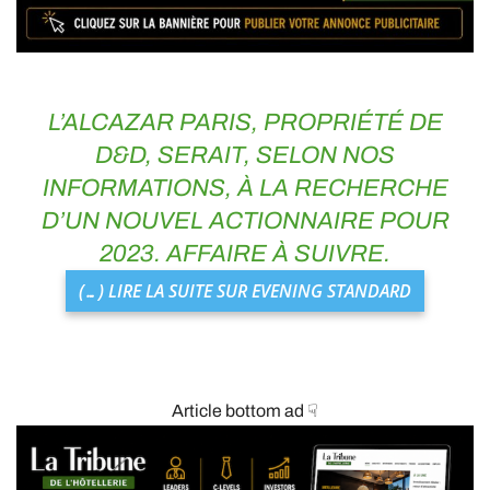
L’ALCAZAR PARIS
, PROPRIÉTÉ DE
D&D
, SERAIT, SELON NOS
INFORMATIONS, À LA RECHERCHE
D’UN NOUVEL ACTIONNAIRE POUR
2023. AFFAIRE À SUIVRE.
(…) LIRE LA SUITE SUR EVENING STANDARD
Article bottom ad ☟