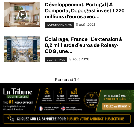
Développement, Portugal | À
Comporta, Coporgest investit 220
millions d’euros avec...
8 août 2026
INVESTISSEMENTS
Éclairage, France | L’extension à
8,2 milliards d’euros de Roissy-
CDG, une...
8 août 2026
DÉCRYPTAGE
Footer ad 1☟