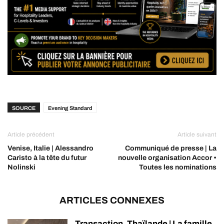
SOURCE
Evening Standard
Article précédent
Article suivant
Venise, Italie | Alessandro
Communiqué de presse | La
Caristo à la tête du futur
nouvelle organisation Accor •
Nolinski
Toutes les nominations
ARTICLES CONNEXES
Transaction, Thaïlande | La famille