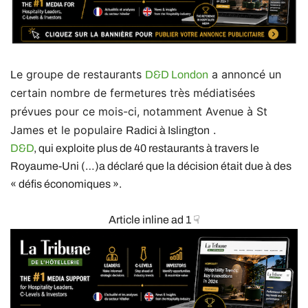
e groupe de restaurants
a annoncé un
L
D&D London
certain nombre de fermetures très médiatisées
prévues pour ce mois-ci, notamment Avenue à St
James et le populaire
.
Radici à Islington
D&D
, qui exploite plus de 40 restaurants à travers le
Royaume-Uni (…)a déclaré que la décision était due à des
« défis économiques ».
Article inline ad 1 ☟