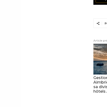
P
Article pr
Gestion
Aimbri
sa divi
hôtels 