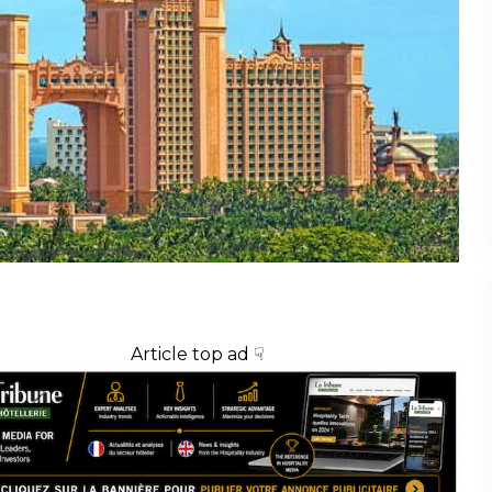
edit Atlantis Paradise Island
Article top ad ☟