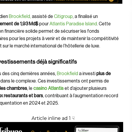
dien
Brookfield,
assisté de
Citigroup
, a finalisé un
cement de 1,93 Md$
pour
Atlantis Paradise Island
. Cette
n financière solide permet de sécuriser les fonds
res pour les projets à venir et de maintenir la compétitivité
t sur le marché international de l’hôtellerie de luxe.
vestissements déjà significatifs
 des cinq dernières années,
Brookfield
a investi
plus de
dans le complexe. Ces investissements ont permis de
 les chambres
, le
casino Atlantis
et d’ajouter plusieurs
x restaurants et bars
, contribuant à l’augmentation record
équentation en 2024 et 2025.
Article inline ad 1 ☟