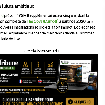
s futurs ambitieux
eld
prévoit
475 M$ supplémentaires sur cinq ans
, dont la
ion complète de
The Cove (Marriott)
à partir de 2026
, ainsi
ouvelles installations et projets à fort impact. L’objectif est
rcer l’expérience client et de maintenir Atlantis au sommet
llerie de luxe.
Article bottom ad ☟