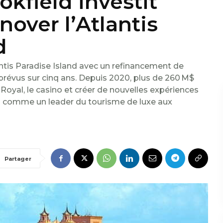
kfield investit
nover l’Atlantis
d
lantis Paradise Island avec un refinancement de
prévus sur cinq ans. Depuis 2020, plus de 260 M$
 Royal, le casino et créer de nouvelles expériences
nsi comme un leader du tourisme de luxe aux
Partager