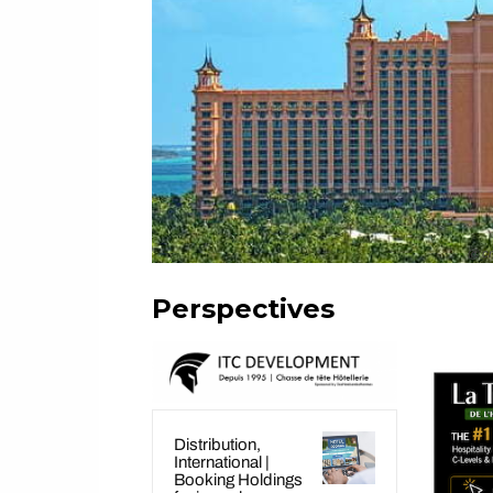
@ cr
Perspectives
Distribution,
International |
Booking Holdings