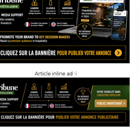
Article inline ad ☟