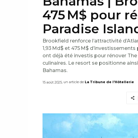
Bahamas | Broo
475 M$ pour ré
Paradise Islan
Brookfield renforce l’attractivité d’At
1,93 Md$ et 475 M$ d’investissements 
ont déjà été investis pour rénover The
culinaires. Le resort se positionne ai
Bahamas.
, un article de
La Tribune de l’Hôtellerie
15 août 2025