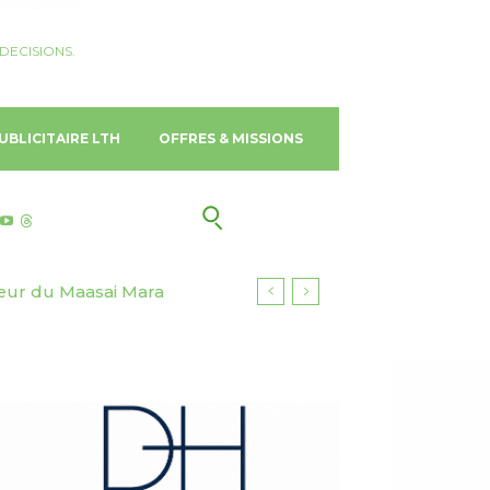
DECISIONS.
UBLICITAIRE LTH
OFFRES & MISSIONS
œur du Maasai Mara
 Gold Coast