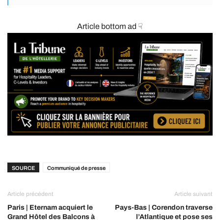
Article bottom ad ☟
SOURCE
Communiqué de presse
Article précédent
Article suivant
Paris | Eternam acquiert le
Pays-Bas | Corendon traverse
Grand Hôtel des Balcons à
l’Atlantique et pose ses