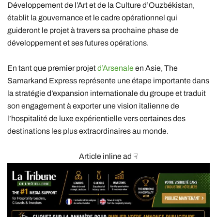
Développement de l’Art et de la Culture d’Ouzbékistan,
établit la gouvernance et le cadre opérationnel qui
guideront le projet à travers sa prochaine phase de
développement et ses futures opérations.
En tant que premier projet
d’Arsenale
en Asie, The
Samarkand Express représente une étape importante dans
la stratégie d’expansion internationale du groupe et traduit
son engagement à exporter une vision italienne de
l’hospitalité de luxe expérientielle vers certaines des
destinations les plus extraordinaires au monde.
Article inline ad ☟