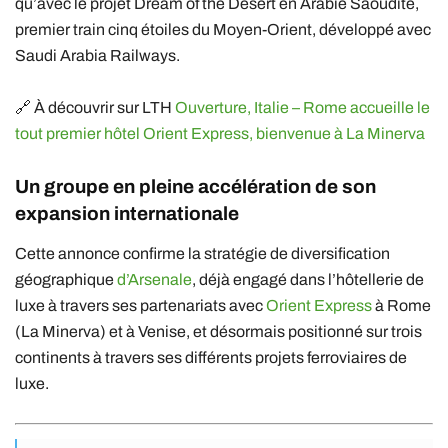
qu’avec le projet Dream of the Desert en Arabie Saoudite,
premier train cinq étoiles du Moyen-Orient, développé avec
Saudi Arabia Railways.
🔗 À découvrir sur LTH
Ouverture, Italie – Rome accueille le
tout premier hôtel Orient Express, bienvenue à La Minerva
Un groupe en pleine accélération de son
expansion internationale
Cette annonce confirme la stratégie de diversification
géographique
d’Arsenale
, déjà engagé dans l’hôtellerie de
luxe à travers ses partenariats avec
Orient Express
à Rome
(La Minerva) et à Venise, et désormais positionné sur trois
continents à travers ses différents projets ferroviaires de
luxe.