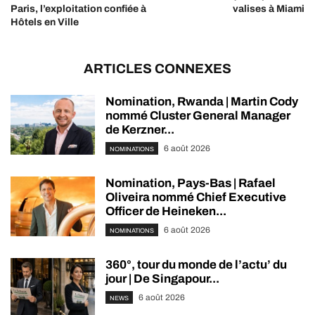
Paris, l’exploitation confiée à
valises à Miami
Hôtels en Ville
ARTICLES CONNEXES
Nomination, Rwanda | Martin Cody
nommé Cluster General Manager
de Kerzner...
6 août 2026
NOMINATIONS
Nomination, Pays-Bas | Rafael
Oliveira nommé Chief Executive
Officer de Heineken...
6 août 2026
NOMINATIONS
360°, tour du monde de l’actu’ du
jour | De Singapour...
6 août 2026
NEWS