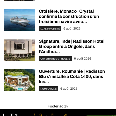
Croisière, Monaco | Crystal
confirme la construction d’un
troisième navire avec...
6 août 2026
LUXE & MOBILITÉ
Signature, Inde | Radisson Hotel
Group entre à Ongole, dans
l’Andhra...
6 août 2026
OUVERTURES & PROJETS
Ouverture, Roumanie | Radisson
Blu s’installe à Cota 1400, dans
les...
6 août 2026
NOMINATIONS
Footer ad 1☟