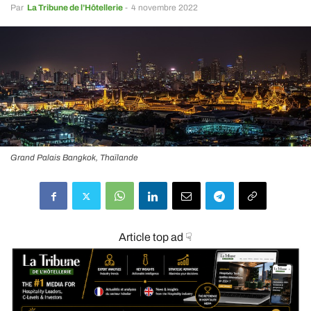
Par
La Tribune de l’Hôtellerie
-
4 novembre 2022
Grand Palais Bangkok, Thaïlande
Article top ad ☟