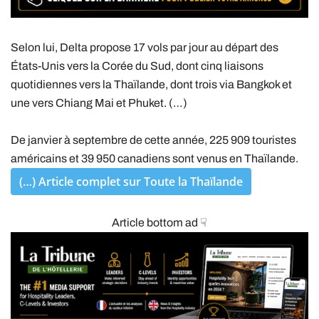
Selon lui, Delta propose 17 vols par jour au départ des
États-Unis vers la Corée du Sud, dont cinq liaisons
quotidiennes vers la Thaïlande, dont trois via Bangkok et
une vers Chiang Mai et Phuket. (…)
De janvier à septembre de cette année, 225 909 touristes
américains et 39 950 canadiens sont venus en Thaïlande.
(…) Article complet sur Toute la Thaïlande
Article bottom ad ☟