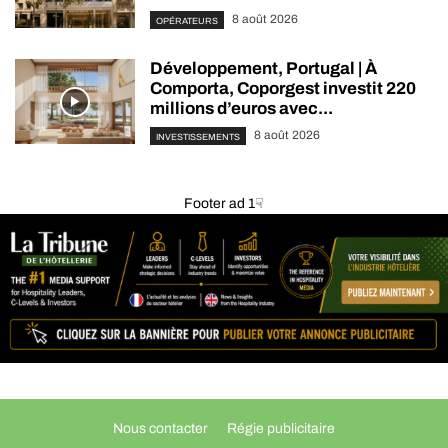
8 août 2026
OPÉRATEURS
Développement, Portugal | À
Comporta, Coporgest investit 220
millions d’euros avec...
8 août 2026
INVESTISSEMENTS
Footer ad 1☟
Nous contacter
Régie publicitaire