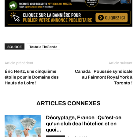
SOURCE
Toute la Thaïlande
Article précédent
Article suivant
Éric Hertz, une cinquième
Canada | Poussée syndicale
étoile pour le Domaine des
au Fairmont Royal York à
Hauts de Loire !
Toronto !
ARTICLES CONNEXES
Décryptage, France | Qu’est-ce
qu’un club deal hôtelier, et en
quoi...