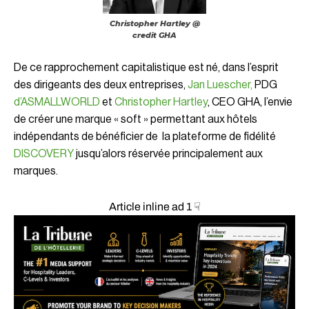
Christopher Hartley @
credit GHA
De ce rapprochement capitalistique est né, dans l’esprit
des dirigeants des deux entreprises,
Jan Luescher,
PDG
d’ASMALLWORLD
et
Christopher Hartley
, CEO GHA,
l’envie
de créer une marque « soft » permettant aux hôtels
indépendants de bénéficier de la plateforme de fidélité
DISCOVERY
jusqu’alors réservée principalement aux
marques.
Article inline ad 1 ☟