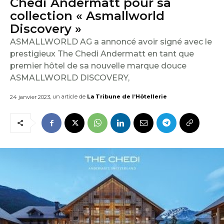
Chedi Andermatt pour sa
E
collection « Asmallworld
I
Discovery »
ASMALLWORLD AG a annoncé avoir signé avec le
L
prestigieux The Chedi Andermatt en tant que
premier hôtel de sa nouvelle marque douce
ASMALLWORLD DISCOVERY,
, un article de
La Tribune de l’Hôtellerie
24 janvier 2023