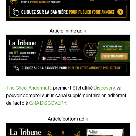
Article inline ad ☟
The Chedi Andermatt,
premier hôtel affilié
Discovery
, va
pouvoir compter sur un canal supplémentaire en adhérant
de facto à
GHA DISCOVERY.
Article bottom ad ☟