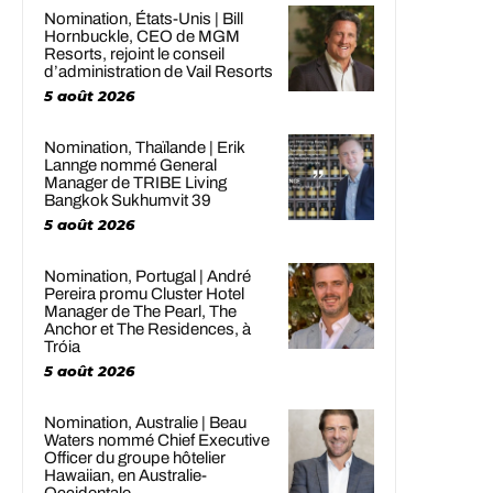
Nomination, États-Unis | Bill
Hornbuckle, CEO de MGM
Resorts, rejoint le conseil
d’administration de Vail Resorts
5 août 2026
Nomination, Thaïlande | Erik
Lannge nommé General
Manager de TRIBE Living
Bangkok Sukhumvit 39
5 août 2026
Nomination, Portugal | André
Pereira promu Cluster Hotel
Manager de The Pearl, The
Anchor et The Residences, à
Tróia
5 août 2026
Nomination, Australie | Beau
Waters nommé Chief Executive
Officer du groupe hôtelier
Hawaiian, en Australie-