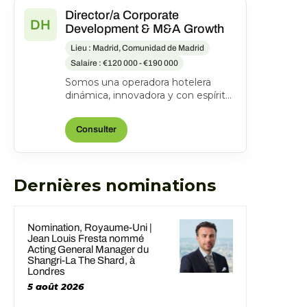
Director/a Corporate
DH
Development & M&A Growth
Lieu : Madrid, Comunidad de Madrid
Salaire : €120 000 - €190 000
Somos una operadora hotelera
dinámica, innovadora y con espíritu
emprendedor. Desde 2001 hemos
consolidado una colecc...
Consulter
Dernières nominations
Nomination, Royaume-Uni |
Jean Louis Fresta nommé
Acting General Manager du
Shangri-La The Shard, à
Londres
5 août 2026