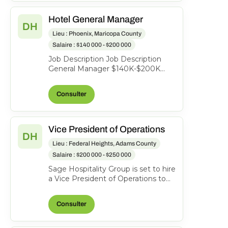
Hotel General Manager
DH
Lieu : Phoenix, Maricopa County
Salaire : $140 000 - $200 000
Job Description Job Description
General Manager $140K-$200K
Imagine leading a premier luxury
destination tucked into...
Consulter
Vice President of Operations
DH
Lieu : Federal Heights, Adams County
Salaire : $200 000 - $250 000
Sage Hospitality Group is set to hire
a Vice President of Operations to
join us. As part of Sage Hospitality
Group, w...
Consulter