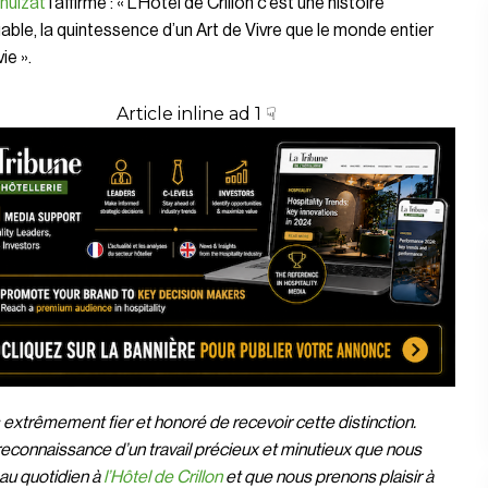
huizat
l’affirme : « L’Hôtel de Crillon c’est une histoire
ble, la quintessence d’un Art de Vivre que le monde entier
ie ».
Article inline ad 1 ☟
 extrêmement fier et honoré de recevoir cette distinction.
 reconnaissance d’un travail précieux et minutieux que nous
au quotidien à
l’Hôtel de Crillon
et que nous prenons plaisir à