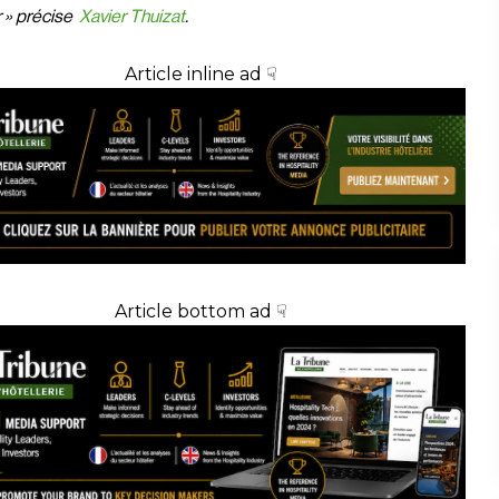
 » précise
Xavier Thuizat
.
Article inline ad ☟
Article bottom ad ☟