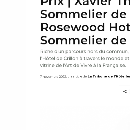
Prix | Xavier T
Sommelier de l
Rosewood Hote
Sommelier de 
Riche d’un parcours hors du commun, X
l’Hôtel de Crillon à travers le monde et
vitrine de l’Art de Vivre à la Française.
, un article de
La Tribune de l’Hôtelle
7 novembre 2022