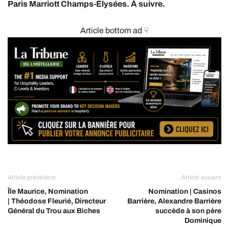
Paris Marriott Champs-Élysées. À suivre.
Article bottom ad ☟
Article précédent
Article suivant
Île Maurice, Nomination
Nomination | Casinos
| Théodose Fleurié, Directeur
Barrière, Alexandre Barrière
Général du Trou aux Biches
succède à son père
Dominique