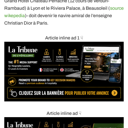
Grand Hôtel Château Perrache (12 cours de Verdun-
Rambaud) à Lyon et le Riviera Palace, à Beausoleil (
source
wikepedia
)- doit devenir le navire amiral de l’enseigne
Christian Dior à Paris.
Article inline ad 1 ☟
Article inline ad ☟