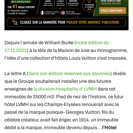
Depuis l’arrivée de William Burke (
notre édition du
17.11.2022
) à la tête de la Maison de luxe au monogramme,
l’idée d’une collection d’hôtels Louis Vuitton s’est imposée.
La lettre A (
dans son édition réservée aux abonnés
) révèle
que le Groupe souhaiterait installer une des futures
enseignes de
la division Hospitality d’ LVMH
dans cet
immeuble de 25000 m2. Pied de nez de l’histoire, ce futur
hôtel LVMH sur les Champs-Elysées renouerait avec le
passé de la marque puisque- Georges Vuitton, fils du
célèbre créateur, avait fait ériger, en 1914, un immeuble
dédié à la marque, immeuble devenu depuis…
l’Hôtel