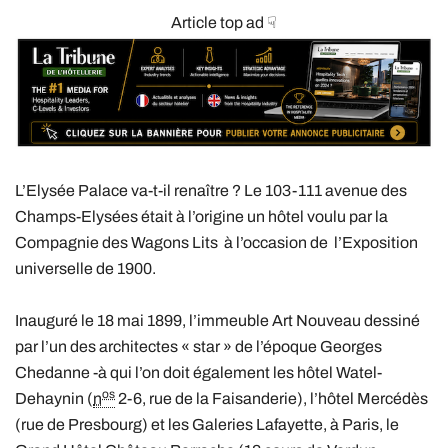
Article top ad ☟
L’Elysée Palace va-t-il renaître ? Le 103-111 avenue des
Champs-Elysées était à l’origine un hôtel voulu par la
Compagnie des Wagons Lits à l’occasion de l’Exposition
universelle de 1900.
Inauguré le 18 mai 1899, l’immeuble Art Nouveau dessiné
par l’un des architectes « star » de l’époque Georges
Chedanne -à qui l’on doit également les hôtel Watel-
os
Dehaynin (
n
2-6, rue de la Faisanderie), l’hôtel Mercédès
(rue de Presbourg) et les Galeries Lafayette, à Paris, le