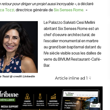
 retour pour diriger un projet aussi incroyable »,
a déclaré
ca Tozzi,
directrice générale de
Six Senses Rome.
»
Le Palazzo Salviati Cesi Mellini
abritant Six Senses Rome est un
chef d’oeuvre architectural, de
l’escalier monumental en marbre
au grand bain baptismal datant du
IVe siècle visible sous les dalles de
verre du BIVIUM Restaurant-Café-
Bar.
 Tozzi @ credit Linkedin
Article inline ad 1 ☟