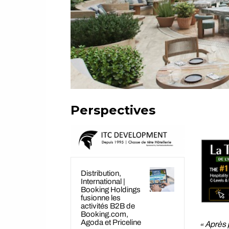
Perspectives
Distribution,
International |
Booking Holdings
fusionne les
activités B2B de
Booking.com,
Agoda et Priceline
« Après 