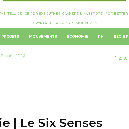
TY INTELLIGENCE FOR EXECUTIVES, OWNERS & INVESTORS • FOR BETTER 
DÉCRYPTAGES, ANALYSES, MOUVEMENTS
PROJETS
MOUVEMENTS
ÉCONOMIE
RH
RÉGIE P
 8 août 2026
ie | Le Six Senses