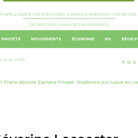
TY INTELLIGENCE FOR EXECUTIVES, OWNERS & INVESTORS • FOR BETTER 
DÉCRYPTAGES, ANALYSES, MOUVEMENTS
PROJETS
MOUVEMENTS
ÉCONOMIE
RH
RÉGIE P
7 août 2026
| Josquin Crepelliere nommé Hotel Manager du Langham, 