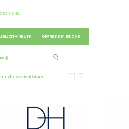
DECISIONS.
UBLICITAIRE LTH
OFFRES & MISSIONS
Gold Coast