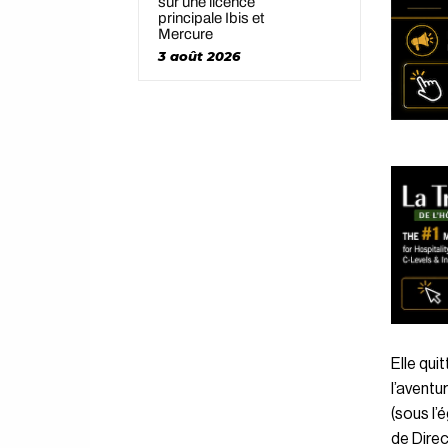
sur une licence
principale Ibis et
Mercure
3 août 2026
Elle qui
l’aventu
(sous l’
de Direc