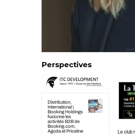
Séveri
Perspectives
Distribution,
International |
Booking Holdings
fusionne les
activités B2B de
Booking.com,
Agoda et Priceline
Le club 