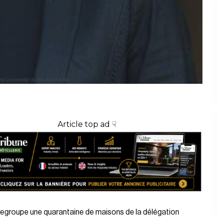
ne Lecoester @ credit linkedin
Article top ad ☟
regroupe une quarantaine de maisons de la délégation