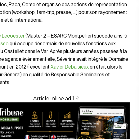
oc, Paca, Corse et organise des actions de représentation
otion (workshop, fam-trip, presse, …) pour son rayonnement
 et à l’international.
e Lecoester
(Master 2 – ESARC Montpellier) succède ainsi à
isso
qui occupe désormais de nouvelles fonctions aux
u Castellet dans le Var. Après plusieurs années passées à la
ne agence événementielle, Séverine avait intégré le Domaine
ant en 2012 (l’excellent
Xavier Debaisieux
en était alors le
r Général) en qualité de Responsable Séminaires et
nts.
Article inline ad 1 ☟