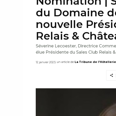
Nomination | 
du Domaine de
nouvelle Prési
Relais & Chât
Séverine Lecoester, Directrice Comme
élue Présidente du Sales Club Relais 
, un article de
La Tribune de l’Hôtellerie
12 janvier 2023