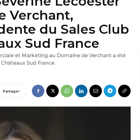
Séverine Lecoester
 Verchant,
dente du Sales Club
eaux Sud France
rciale et Marketing au Domaine de Verchant a été
& Châteaux Sud France.
Partager