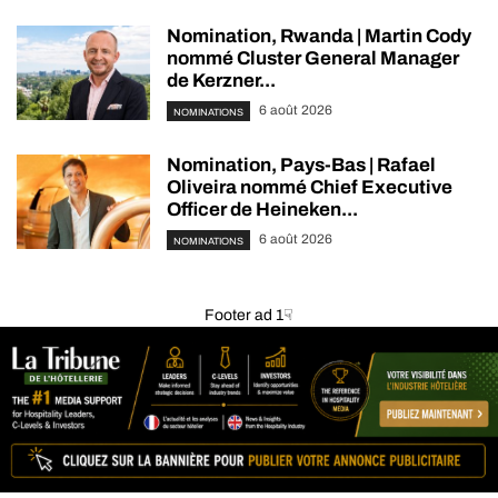
Nomination, Rwanda | Martin Cody
nommé Cluster General Manager
de Kerzner...
6 août 2026
NOMINATIONS
Nomination, Pays-Bas | Rafael
Oliveira nommé Chief Executive
Officer de Heineken...
6 août 2026
NOMINATIONS
Footer ad 1☟