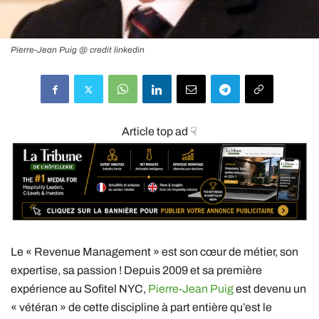
Pierre-Jean Puig @ credit linkedin
Article top ad ☟
Le « Revenue Management » est son cœur de métier, son
expertise, sa passion ! Depuis 2009 et sa première
expérience au Sofitel NYC,
Pierre-Jean Puig
est devenu un
« vétéran » de cette discipline à part entière qu’est le