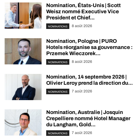
Nomination, États-Unis | Scott
Weisz nommé Executive Vice
President et Chief...
8 août 2026
NOMINATIONS
Nomination, Pologne | PURO
Hotels réorganise sa gouvernance :
Przemek Wieczorek...
8 août 2026
NOMINATIONS
Nomination, 14 septembre 2026 |
Olivier Leroy prend la direction du...
7 août 2026
NOMINATIONS
Nomination, Australie | Josquin
Crepelliere nommé Hotel Manager
du Langham, Gold...
7 août 2026
NOMINATIONS