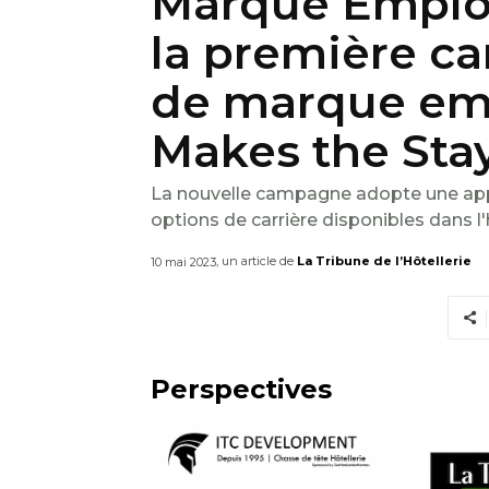
Marque Employ
la première 
de marque emp
Makes the Stay
La nouvelle campagne adopte une app
options de carrière disponibles dans l'
, un article de
La Tribune de l’Hôtellerie
10 mai 2023
Perspectives