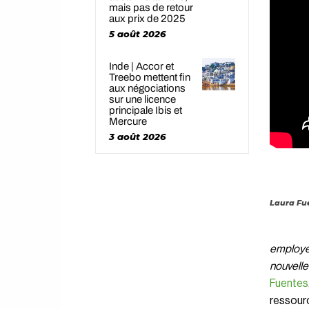
mais pas de retour
aux prix de 2025
5 août 2026
Inde | Accor et
Treebo mettent fin
aux négociations
sur une licence
principale Ibis et
Mercure
3 août 2026
Laura Fue
employés
nouvell
Fuentes
ressourc