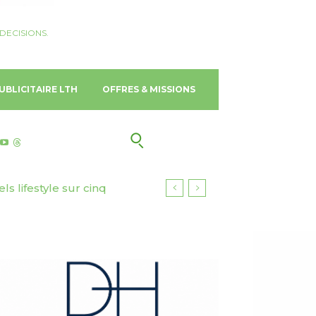
DECISIONS.
UBLICITAIRE LTH
OFFRES & MISSIONS
urisme responsable