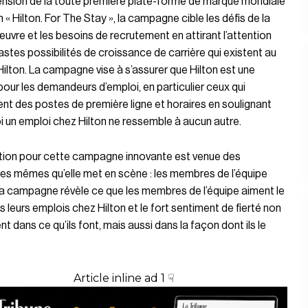
ension de la toute première plate-forme de marque mondiale
n « Hilton. For The Stay », la campagne cible les défis de la
uvre et les besoins de recrutement en attirant l’attention
vastes possibilités de croissance de carrière qui existent au
Hilton. La campagne vise à s’assurer que Hilton est une
 pour les demandeurs d’emploi, en particulier ceux qui
nt des postes de première ligne et horaires en soulignant
 un emploi chez Hilton ne ressemble à aucun autre.
ation pour cette campagne innovante est venue des
es mêmes qu’elle met en scène : les membres de l’équipe
La campagne révèle ce que les membres de l’équipe aiment le
s leurs emplois chez Hilton et le fort sentiment de fierté non
t dans ce qu’ils font, mais aussi dans la façon dont ils le
Article inline ad 1 ☟