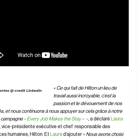
« Ce qui fait de Hilton un lieu de
ntes @ credit Linkedin
travail aussi incroyable, c’est la
passion et le dévouement de nos
, et nous continuons à nous appuyer sur cela grâce à notre
e campagne
» Every Job Makes the Stay « »
,
a déclaré
Laura
, vice-présidente exécutive et chef. responsable des
es humaines, Hilton. Et
Laura
d’ajouter «
Nous avons choisi