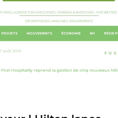
TY INTELLIGENCE FOR EXECUTIVES, OWNERS & INVESTORS • FOR BETTER 
DÉCRYPTAGES, ANALYSES, MOUVEMENTS
PROJETS
MOUVEMENTS
ÉCONOMIE
RH
RÉGIE P
7 août 2026
 | Genève Tourisme & Congrès dévoile sa stratégie de to