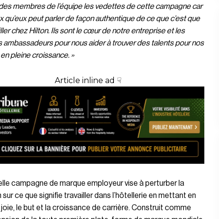
 des membres de l’équipe les vedettes de cette campagne car
x qu’eux peut parler de façon authentique de ce que c’est que
ller chez Hilton. Ils sont le cœur de notre entreprise et les
s ambassadeurs pour nous aider à trouver des talents pour nos
en pleine croissance. »
Article inline ad ☟
elle campagne de marque employeur vise à perturber la
 sur ce que signifie travailler dans l’hôtellerie en mettant en
a joie, le but et la croissance de carrière. Construit comme