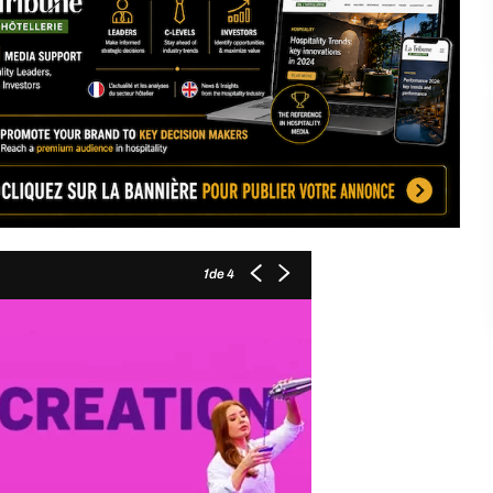
de 4
1