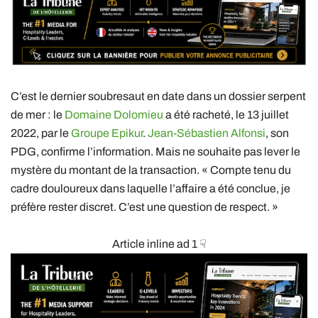
C’est le dernier soubresaut en date dans un dossier serpent
de mer : le
Domaine Dolomieu
a été racheté, le 13 juillet
2022, par le
Groupe Epikur
.
Jean-Sébastien Alfonsi
, son
PDG, confirme l’information. Mais ne souhaite pas lever le
mystère du montant de la transaction. « Compte tenu du
cadre douloureux dans laquelle l’affaire a été conclue, je
préfère rester discret. C’est une question de respect. »
Article inline ad 1 ☟