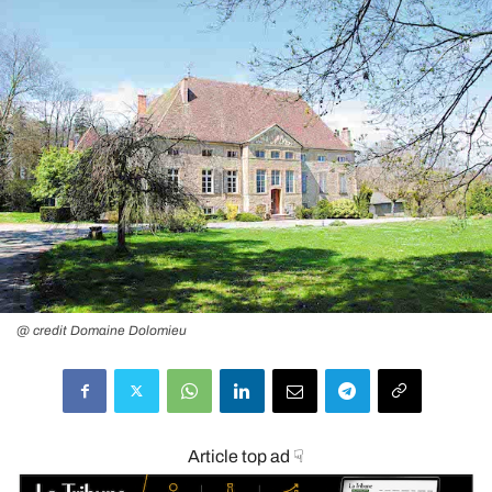
@ credit Domaine Dolomieu
Article top ad ☟