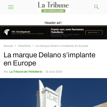
Header ad☟
Accueil
Hôtellerie
La marque Delano s’implante en Europe
La marque Delano s’implante
en Europe
Par
La Tribune de l’Hôtellerie
-
19 août 2020