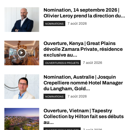
Nomination, 14 septembre 2026 |
Olivier Leroy prend la direction du...
7 août 2026
NOMINATIONS
Ouverture, Kenya | Great Plains
dévoile Zamara Private, résidence
exclusive au...
7 août 2026
OUVERTURES & PROJETS
Nomination, Australie | Josquin
Crepelliere nommé Hotel Manager
du Langham, Gold...
7 août 2026
NOMINATIONS
Ouverture, Vietnam | Tapestry
Collection by Hilton fait ses débuts
au...
7 août 2026