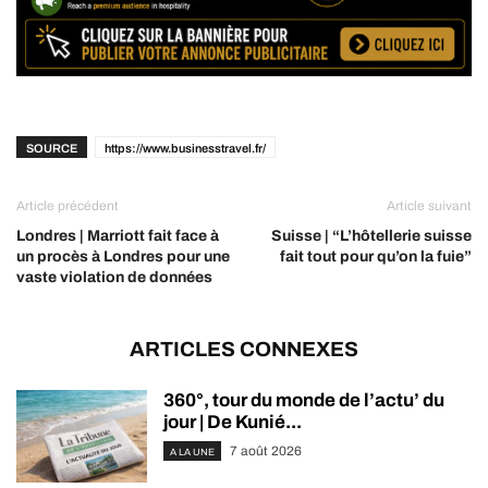
SOURCE
https://www.businesstravel.fr/
Article précédent
Article suivant
Londres | Marriott fait face à
Suisse | “L’hôtellerie suisse
un procès à Londres pour une
fait tout pour qu’on la fuie”
vaste violation de données
ARTICLES CONNEXES
360°, tour du monde de l’actu’ du
jour | De Kunié...
7 août 2026
A LA UNE