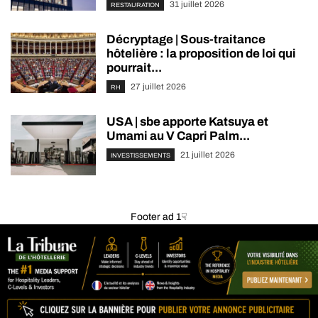
31 juillet 2026
RESTAURATION
Décryptage | Sous-traitance
hôtelière : la proposition de loi qui
pourrait...
27 juillet 2026
RH
USA | sbe apporte Katsuya et
Umami au V Capri Palm...
21 juillet 2026
INVESTISSEMENTS
Footer ad 1☟