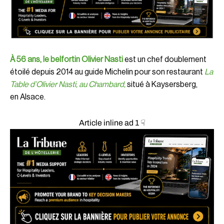
À 56 ans, le belfortin Olivier Nasti
est un chef doublement
étoilé depuis 2014 au guide Michelin pour son restaurant
La
Table d’Olivier Nasti, au Chambard,
situé à Kaysersberg,
en Alsace.
Article inline ad 1 ☟