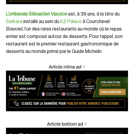
L’orléanais Sébastien Vauxion
est, à 39 ans, à la tête du
Sarkara
installé au sein du
K2 Palace
à Courchevel
(Savoie), l’un des rares restaurants au monde où le repas
entier est composé autour de desserts. Pour rappel, son
restaurant est le premier restaurant gastronomique de
desserts au monde primé par le Guide Michelin
Article inline ad ☟
Article bottom ad ☟