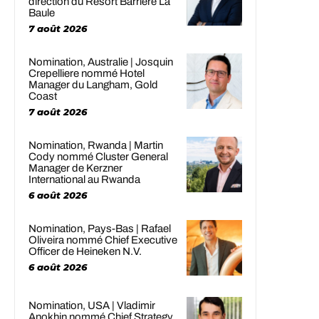
direction du Resort Barrière La
Baule
7 août 2026
Nomination, Australie | Josquin
Crepelliere nommé Hotel
Manager du Langham, Gold
Coast
7 août 2026
Nomination, Rwanda | Martin
Cody nommé Cluster General
Manager de Kerzner
International au Rwanda
6 août 2026
Nomination, Pays-Bas | Rafael
Oliveira nommé Chief Executive
Officer de Heineken N.V.
6 août 2026
Nomination, USA | Vladimir
Anokhin nommé Chief Strategy