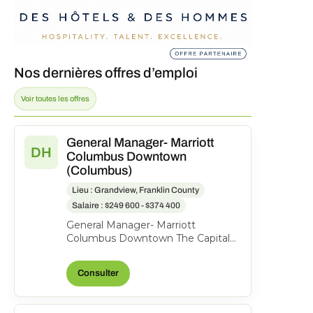
Nos dernières offres d’emploi
Voir toutes les offres
General Manager- Marriott
DH
Columbus Downtown
(Columbus)
Lieu : Grandview, Franklin County
Salaire : $249 600 - $374 400
General Manager- Marriott
Columbus Downtown The Capital
Suites Hotel, 50 S Front St.,
Columbus, Ohio, United States o...
Consulter