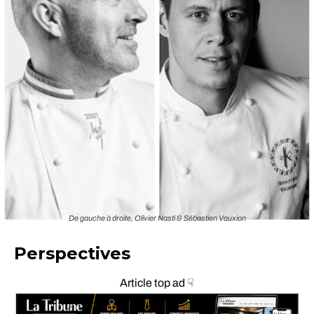
De gauche à droite, Olivier Nasti & Sébastien Vauxion
Perspectives
Article top ad ☟