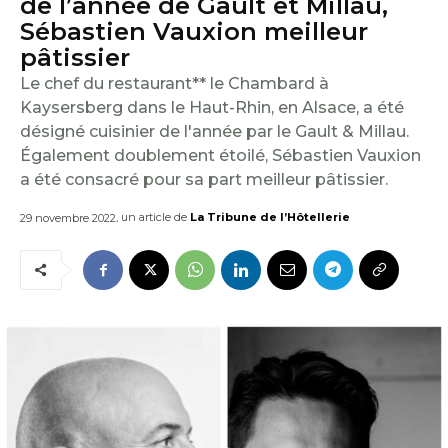
de l’année de Gault et Millau,
E
Sébastien Vauxion meilleur
I
pâtissier
Le chef du restaurant** le Chambard à
L
Kaysersberg dans le Haut-Rhin, en Alsace, a été
désigné cuisinier de l'année par le Gault & Millau.
Également doublement étoilé, Sébastien Vauxion
a été consacré pour sa part meilleur pâtissier.
, un article de
La Tribune de l’Hôtellerie
29 novembre 2022