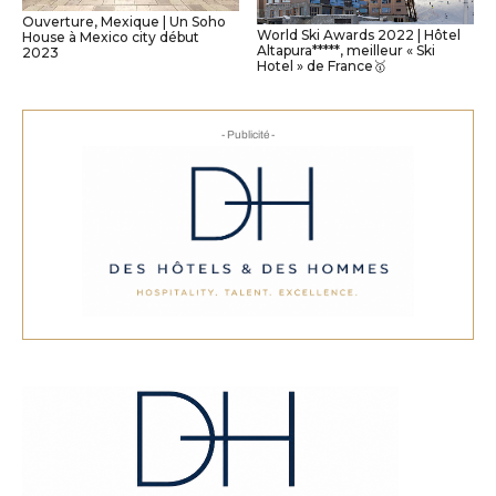
Ouverture, Mexique | Un Soho
World Ski Awards 2022 | Hôtel
House à Mexico city début
Altapura*****, meilleur « Ski
2023
Hotel » de France🥇
- Publicité -