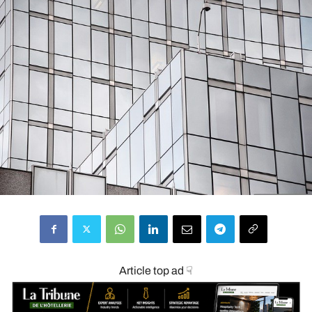
Article top ad ☟