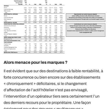
Alors menace pour les marques ?
Il est évident que sur des destinations à faible rentabilité, à
forte concurrence ou bien encore sur des établissements
« chroniquement » déficitaires, si le changement
d’affectation de l’actif hôtelier n’est pas envisagé,
l’intervention d’un opérateur tiers sera certainement l’un
des derniers recours pour le propriétaire. Une façon
également pour des groupes « multimarques »