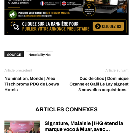
SOURCE
Hospitality Net
Article précédent
Article suivant
Nomination, Monde | Alex
Duo de choc | Dominique
Tisch promu PDG de Loews
Ozanne et Gaël Le Lay signent
Hotels
3 nouvelles acquisitions !
ARTICLES CONNEXES
Signature, Malaisie | IHG étend la
marque voco à Muar, avec...