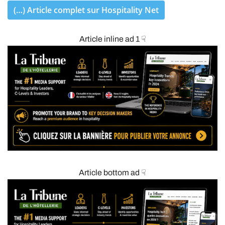
(…) Article complet sur Hospitality Net
Article inline ad 1 ☟
Article bottom ad ☟