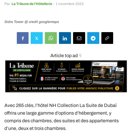
Par
La Tribune de l’Hôtellerie
-
1 novembre 2022
Sidra Tower @ credit googlemaps
Article top ad ☟
Avec 265 clés, l’hôtel NH Collection La Suite de Dubaï
offrira une large gamme d’options d’hébergement, y
compris des chambres, des suites et des appartements
d’une, deux et trois chambres.