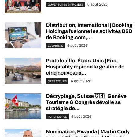
6 août 2026
OUVERTURES & PROJETS
Distribution, International | Booking
Holdings fusionne les activités B2B
de Booking.com,...
6 août 2026
ÉCONOMIE
Portefeuille, États-Unis | First
Hospitality reprend la gestion de
cinq nouveaux...
6 août 2026
OPÉRATEURS
Décryptage, Suisse🇨🇭 | Genève
Tourisme & Congrès dévoile sa
stratégie de...
6 août 2026
PERSPECTIVE
Nomination, Rwanda | Martin Cody