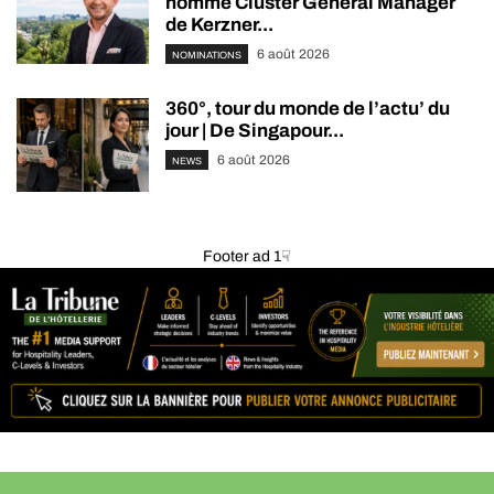
nommé Cluster General Manager
de Kerzner...
6 août 2026
NOMINATIONS
360°, tour du monde de l’actu’ du
jour | De Singapour...
6 août 2026
NEWS
Footer ad 1☟