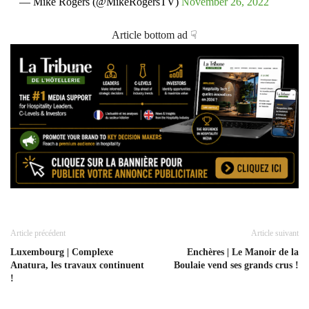
— Mike Rogers (@MikeRogersTV)
November 26, 2022
Article bottom ad ☟
Article précédent
Article suivant
Luxembourg | Complexe
Enchères | Le Manoir de la
Anatura, les travaux continuent
Boulaie vend ses grands crus !
!