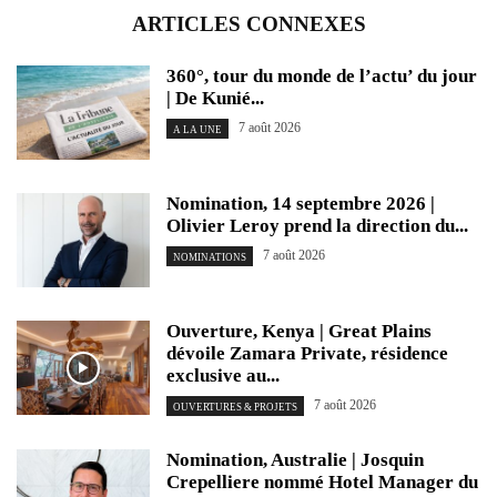
ARTICLES CONNEXES
360°, tour du monde de l’actu’ du jour
| De Kunié...
7 août 2026
A LA UNE
Nomination, 14 septembre 2026 |
Olivier Leroy prend la direction du...
7 août 2026
NOMINATIONS
Ouverture, Kenya | Great Plains
dévoile Zamara Private, résidence
exclusive au...
7 août 2026
OUVERTURES & PROJETS
Nomination, Australie | Josquin
Crepelliere nommé Hotel Manager du