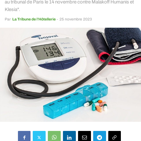
au tribunal de Paris le 14 novembre contre Malakoff Humanis et
Klesia".
Par
La Tribune de l’Hôtellerie
-
25 novembre 2023