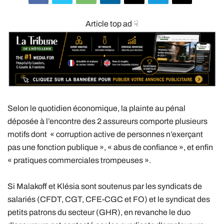
Article top ad ☟
Selon le quotidien économique, la plainte au pénal
déposée à l’encontre des 2 assureurs comporte plusieurs
motifs dont « corruption active de personnes n’exerçant
pas une fonction publique », « abus de confiance », et enfin
« pratiques commerciales trompeuses ».
Si Malakoff et Klésia sont soutenus par les syndicats de
salariés (CFDT, CGT, CFE-CGC et FO) et le syndicat des
petits patrons du secteur (GHR), en revanche le duo