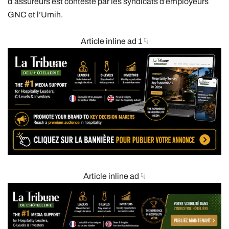
d’assureurs est contesté par les syndicats d’employeurs
GNC et l’Umih.
Article inline ad 1 ☟
Article inline ad ☟