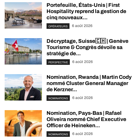
Portefeuille, États-Unis | First
Hospitality reprend la gestion de
cinq nouveaux...
6 août 2026
OPÉRATEURS
Décryptage, Suisse🇨🇭 | Genève
Tourisme & Congrès dévoile sa
stratégie de...
6 août 2026
PERSPECTIVE
Nomination, Rwanda | Martin Cody
nommé Cluster General Manager
de Kerzner...
6 août 2026
NOMINATIONS
Nomination, Pays-Bas | Rafael
Oliveira nommé Chief Executive
Officer de Heineken...
6 août 2026
NOMINATIONS