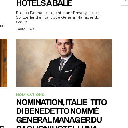
HOTELS À BÂLE
Patrick Bonnaure rejoint Manz Privacy Hotels
Switzerland en tant que General Manager du
Grand...
ral
1 août 2026
NOMINATIONS
NOMINATION, ITALIE | TITO
DI BENEDETTO NOMMÉ
GENERAL MANAGER DU