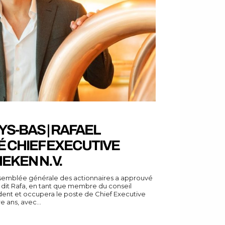
YS-BAS | RAFAEL
 CHIEF EXECUTIVE
EKEN N.V.
semblée générale des actionnaires a approuvé
, dit Rafa, en tant que membre du conseil
sident et occupera le poste de Chief Executive
 ans, avec...