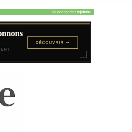
Se connecter / rejoindre