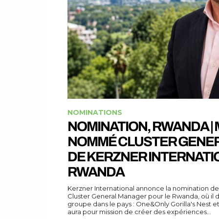
NOMINATIONS
NOMINATION, RWANDA |
NOMMÉ CLUSTER GENE
DE KERZNER INTERNATI
RWANDA
Kerzner International annonce la nomination d
Cluster General Manager pour le Rwanda, où il d
groupe dans le pays : One&Only Gorilla's Nest 
aura pour mission de créer des expériences...