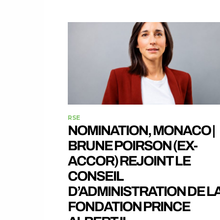
RSE
NOMINATION, MONACO |
BRUNE POIRSON (EX-
ACCOR) REJOINT LE
CONSEIL
D’ADMINISTRATION DE L
FONDATION PRINCE