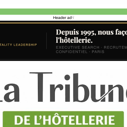
Header ad☟