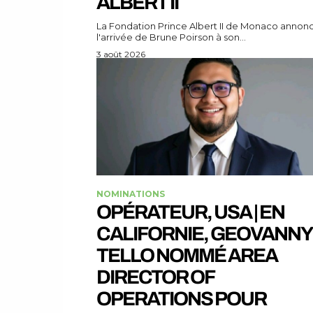
ALBERT II
La Fondation Prince Albert II de Monaco annon
l'arrivée de Brune Poirson à son...
3 août 2026
NOMINATIONS
OPÉRATEUR, USA | EN
CALIFORNIE, GEOVANNY
TELLO NOMMÉ AREA
DIRECTOR OF
OPERATIONS POUR