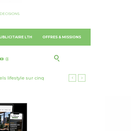
DECISIONS.
UBLICITAIRE LTH
OFFRES & MISSIONS
urisme responsable