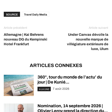
SOURCE
Travel Daily Media
Article précédent
Article suivant
Allemagne | Kai Behrens
Under Canvas dévoile la
nouveau DG du Kempinski
nouvelle marque de
Hotel Frankfurt
villégiature extérieure de
luxe, Ulum
ARTICLES CONNEXES
360°, tour du monde de l’actu’ du
jour | De Kunié...
7 août 2026
A LA UNE
Nomination, 14 septembre 2026 |
Olivier Leroy prend la direction du...