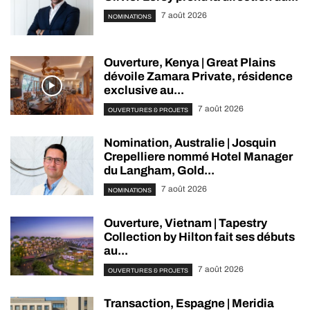
7 août 2026
NOMINATIONS
Ouverture, Kenya | Great Plains
dévoile Zamara Private, résidence
exclusive au...
7 août 2026
OUVERTURES & PROJETS
Nomination, Australie | Josquin
Crepelliere nommé Hotel Manager
du Langham, Gold...
7 août 2026
NOMINATIONS
Ouverture, Vietnam | Tapestry
Collection by Hilton fait ses débuts
au...
7 août 2026
OUVERTURES & PROJETS
Transaction, Espagne | Meridia