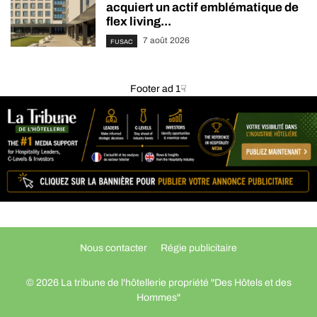
acquiert un actif emblématique de
flex living...
7 août 2026
FUSAC
Footer ad 1☟
Nous contacter
Régie publicitaire
© 2026 La tribune de l'hôtellerie propriété "Des Hôtels et des
Hommes"