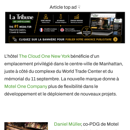
Article top ad ☟
L’hôtel
The Cloud One New York
bénéficie d’un
emplacement privilégié dans le centre-ville de Manhattan,
juste à côté du complexe du World Trade Center et du
mémorial du 11 septembre. La nouvelle marque donne à
Motel One Company
plus de flexibilité dans le
développement et le déploiement de nouveaux projets.
Daniel Müller
, co-PDG de Motel