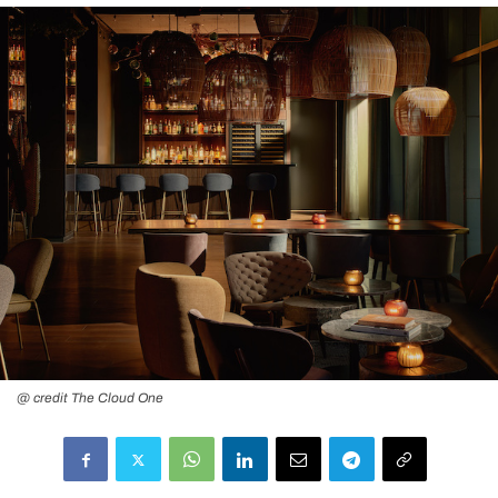
@ credit The Cloud One