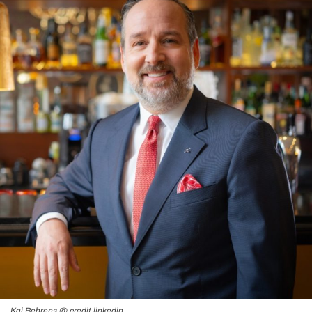
Kai Behrens @ credit linkedin