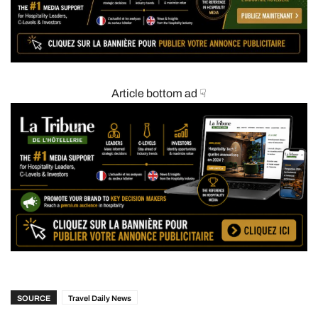
Article bottom ad ☟
SOURCE
Travel Daily News