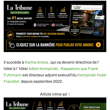
Il succède à
Karina Ansos
, qui va devenir directrice de l’
hôtel à l’ hôtel
Adlon Kempinski
.
Rappelons que Frank
Fuhrmann
est directeur adjoint exécutif du
Kempinski Hotel
Francfort
depuis septembre 2022.
Article inline ad ☟