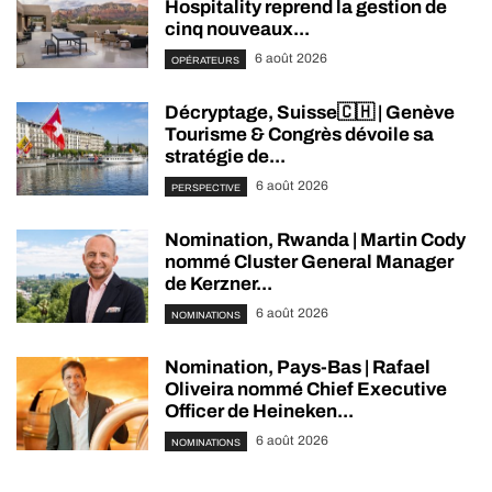
Hospitality reprend la gestion de
cinq nouveaux...
6 août 2026
OPÉRATEURS
Décryptage, Suisse🇨🇭 | Genève
Tourisme & Congrès dévoile sa
stratégie de...
6 août 2026
PERSPECTIVE
Nomination, Rwanda | Martin Cody
nommé Cluster General Manager
de Kerzner...
6 août 2026
NOMINATIONS
Nomination, Pays-Bas | Rafael
Oliveira nommé Chief Executive
Officer de Heineken...
6 août 2026
NOMINATIONS