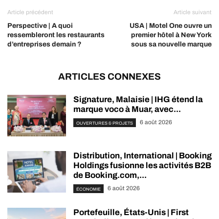
Article précédent
Article suivant
Perspective | A quoi
USA | Motel One ouvre un
ressembleront les restaurants
premier hôtel à New York
d’entreprises demain ?
sous sa nouvelle marque
ARTICLES CONNEXES
Signature, Malaisie | IHG étend la
marque voco à Muar, avec...
6 août 2026
OUVERTURES & PROJETS
Distribution, International | Booking
Holdings fusionne les activités B2B
de Booking.com,...
6 août 2026
ÉCONOMIE
Portefeuille, États-Unis | First