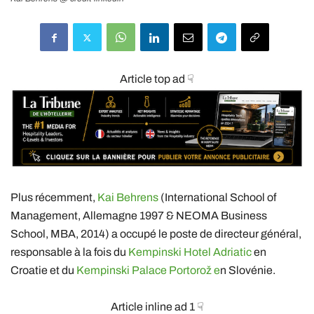
Article top ad ☟
Plus récemment,
Kai Behrens
(International School of
Management, Allemagne 1997 & NEOMA Business
School, MBA, 2014) a occupé le poste de directeur général,
responsable à la fois du
Kempinski Hotel Adriatic
en
Croatie et du
Kempinski Palace Portorož e
n Slovénie.
Article inline ad 1 ☟