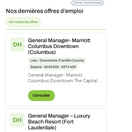
Nos dernières offres d’emploi
Voir toutes les offres
General Manager- Marriott
DH
Columbus Downtown
(Columbus)
Lieu : Grandview, Franklin County
Salaire : $249 600 - $374 400
General Manager- Marriott
Columbus Downtown The Capital
Suites Hotel, 50 S Front St.,
Columbus, Ohio, United States o...
Consulter
General Manager – Luxury
DH
Beach Resort (Fort
Lauderdale)