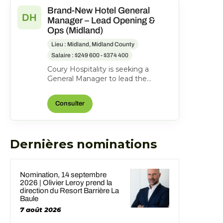
Brand-New Hotel General
DH
Manager – Lead Opening &
Ops (Midland)
Lieu : Midland, Midland County
Salaire : $249 600 - $374 400
Coury Hospitality is seeking a
General Manager to lead the
opening and ongoing operations of
the new DoubleTree Midla...
Consulter
Dernières nominations
Nomination, 14 septembre
2026 | Olivier Leroy prend la
direction du Resort Barrière La
Baule
7 août 2026