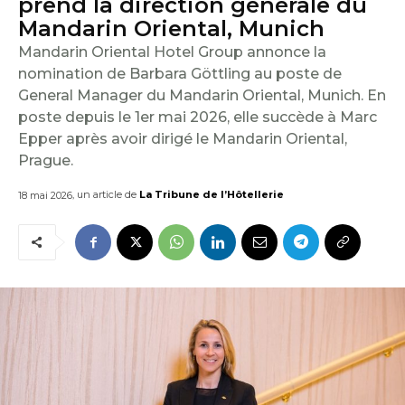
prend la direction générale du
E
Mandarin Oriental, Munich
I
Mandarin Oriental Hotel Group annonce la
nomination de Barbara Göttling au poste de
L
General Manager du Mandarin Oriental, Munich. En
poste depuis le 1er mai 2026, elle succède à Marc
Epper après avoir dirigé le Mandarin Oriental,
Prague.
, un article de
La Tribune de l’Hôtellerie
18 mai 2026