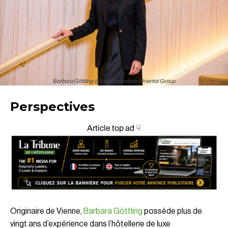
Barbara Göttling @ credit Mandarin Oriental Group
Perspectives
Article top ad ☟
Originaire de Vienne,
Barbara Göttling
possède plus de
vingt ans d’expérience dans l’hôtellerie de luxe