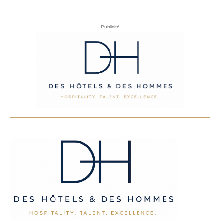
- Publicité -