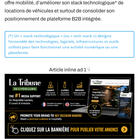
offre mobilité, d’améliorer son stack technologique* de
locations de véhicules et surtout de consolider son
positionnement de plateforme B2B intégrée.
(*) Un « stack technologique » (ou « tech stack ») désigne
l’ensemble des technologies, logiciels, infrastructures et outils
utilisés pour faire fonctionner une activité numérique ou une
plateforme.
Article inline ad 1 ☟