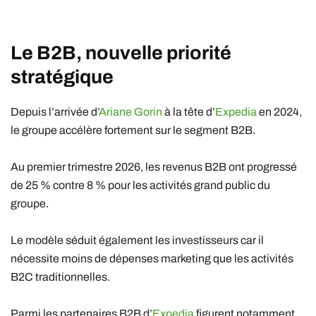
Le B2B, nouvelle priorité
stratégique
Depuis l’arrivée d’
Ariane Gorin
à la tête d’
Expedia
en 2024,
le groupe accélère fortement sur le segment B2B.
Au premier trimestre 2026, les revenus B2B ont progressé
de 25 % contre 8 % pour les activités grand public du
groupe.
Le modèle séduit également les investisseurs car il
nécessite moins de dépenses marketing que les activités
B2C traditionnelles.
Parmi les partenaires B2B d’
Expedia
figurent notamment