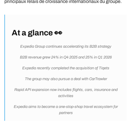
principaux relais de croissance internationaux du groupe.
At a glance 👀
Expedia Group continues accelerating its B2B strategy
B2B revenue grew 24% in Q4 2025 and 25% in Q1 2026
Expedia recently completed the acquisition of Tiqets
The group may also pursue a deal with CarTrawler
Rapid API expansion now includes flights, cars, insurance and
activities
Expedia aims to become a one-stop-shop travel ecosystem for
partners