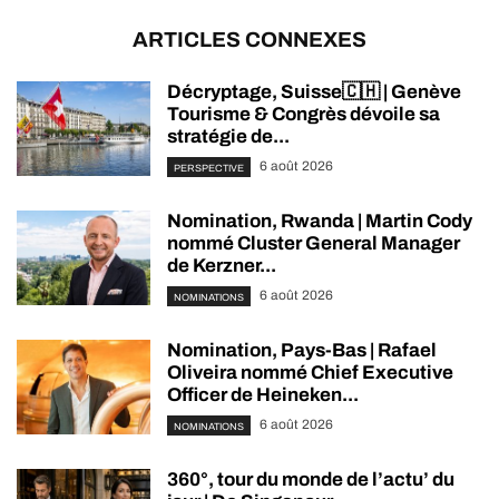
ARTICLES CONNEXES
Décryptage, Suisse🇨🇭 | Genève
Tourisme & Congrès dévoile sa
stratégie de...
6 août 2026
PERSPECTIVE
Nomination, Rwanda | Martin Cody
nommé Cluster General Manager
de Kerzner...
6 août 2026
NOMINATIONS
Nomination, Pays-Bas | Rafael
Oliveira nommé Chief Executive
Officer de Heineken...
6 août 2026
NOMINATIONS
360°, tour du monde de l’actu’ du