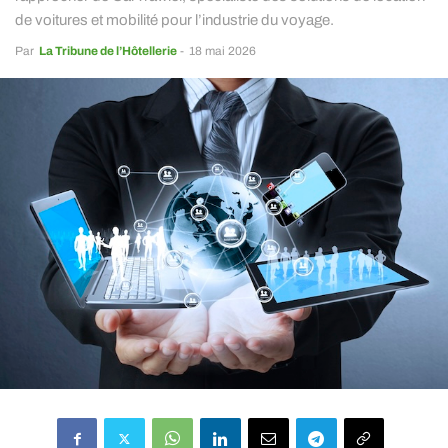
de voitures et mobilité pour l’industrie du voyage.
Par
La Tribune de l’Hôtellerie
-
18 mai 2026