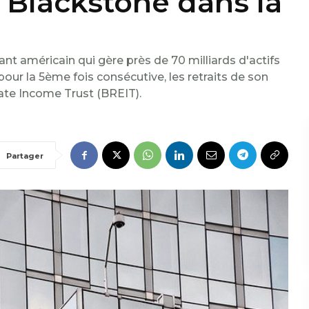
 Blackstone dans la
t américain qui gère près de 70 milliards d'actifs
our la 5ème fois consécutive, les retraits de son
ate Income Trust (BREIT).
Partager