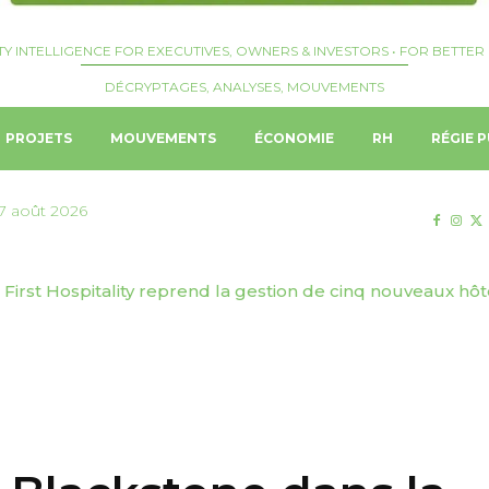
TY INTELLIGENCE FOR EXECUTIVES, OWNERS & INVESTORS • FOR BETTER 
DÉCRYPTAGES, ANALYSES, MOUVEMENTS
PROJETS
MOUVEMENTS
ÉCONOMIE
RH
RÉGIE P
7 août 2026
| First Hospitality reprend la gestion de cinq nouveaux hôte
🇭 | Genève Tourisme & Congrès dévoile sa stratégie de 