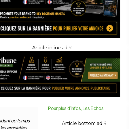
Article inline ad ☟
Pour plus d’infos, Les Echos
dant ce temps
Article bottom ad ☟
, les emplettes