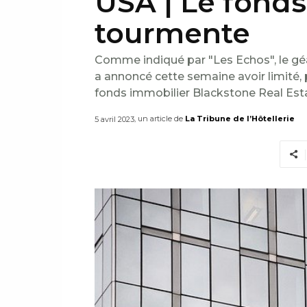
USA | Le fonds
tourmente
Comme indiqué par "Les Echos", le géan
a annoncé cette semaine avoir limité, p
fonds immobilier Blackstone Real Est
, un article de
La Tribune de l’Hôtellerie
5 avril 2023