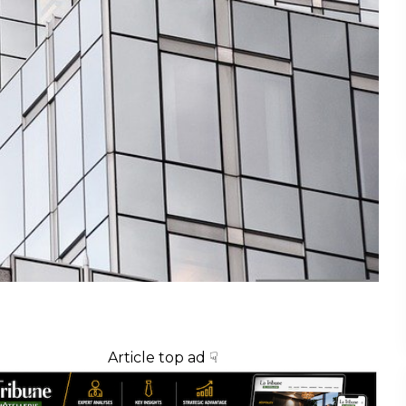
Article top ad ☟