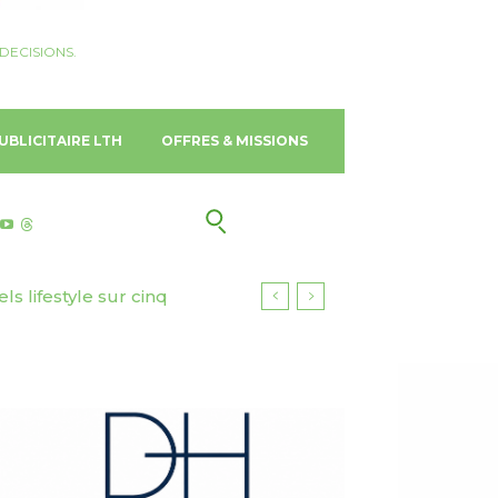
DECISIONS.
UBLICITAIRE LTH
OFFRES & MISSIONS
ls lifestyle sur cinq
tourisme responsable