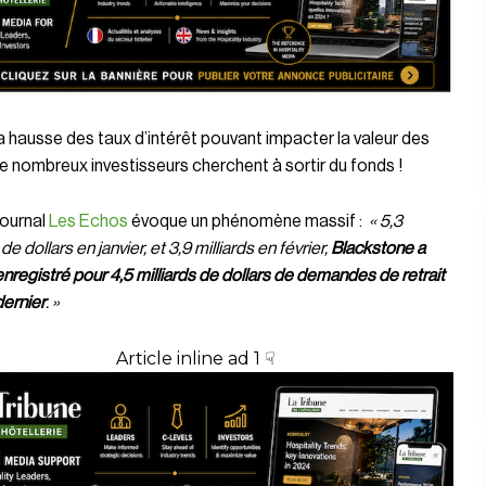
a hausse des taux d’intérêt pouvant impacter la valeur des
de nombreux investisseurs cherchent à sortir du fonds !
 journal
Les Echos
évoque un phénomène massif :
« 5,3
 de dollars en janvier, et 3,9 milliards en février,
Blackstone a
nregistré pour 4,5 milliards de dollars de demandes de retrait
dernier
. »
Article inline ad 1 ☟