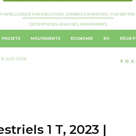
TY INTELLIGENCE FOR EXECUTIVES, OWNERS & INVESTORS • FOR BETTER 
DÉCRYPTAGES, ANALYSES, MOUVEMENTS
PROJETS
MOUVEMENTS
ÉCONOMIE
RH
RÉGIE P
 8 août 2026
striels 1 T, 2023 |