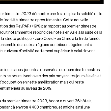
er trimestre 2023 démontre une fois de plus la solidité de la
de l’activité trimestre après trimestre. Cette nouvelle
ation des RevPAR (+19% par rapport au premier trimestre
aduit notamment le rebond des hôtels en Asie à la suite de la
la stricte politique « zéro Covid » en Chine à la fin de l’année
’ensemble des autres régions contribuent également à
r un niveau d’activité nettement supérieur à celui d’avant
amiques sous-jacentes observées au cours des trimestres
ts se poursuivent avec des prix moyens toujours élevés et
d’occupation en nette amélioration mais qui reste
nt inférieur au niveau de 2019.
 du premier trimestre 2023, Accor a ouvert 36 hôtels,
ndant à environ 4 400 chambres, et affiche ainsi une