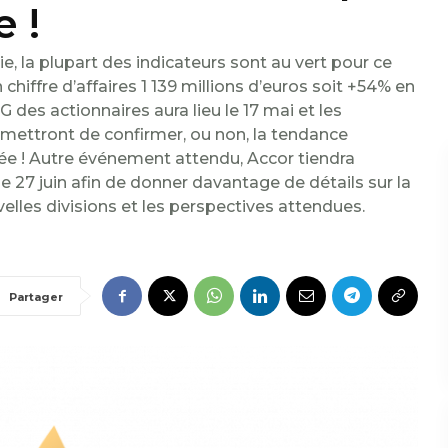
 !
ie, la plupart des indicateurs sont au vert pour ce
iffre d’affaires 1 139 millions d’euros soit +54% en
es actionnaires aura lieu le 17 mai et les
ettront de confirmer, ou non, la tendance
ée ! Autre événement attendu, Accor tiendra
 27 juin afin de donner davantage de détails sur la
lles divisions et les perspectives attendues.
Partager