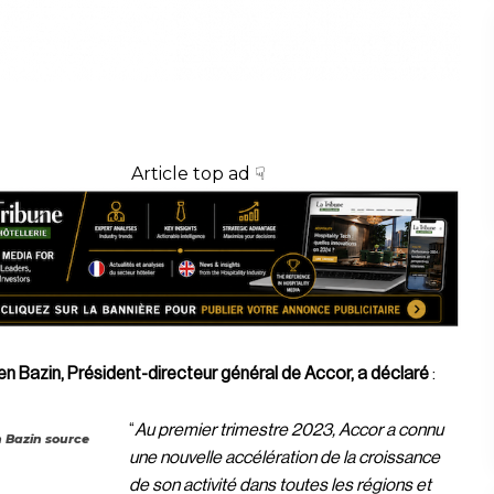
Article top ad ☟
n Bazin, Président-directeur général de Accor, a déclaré
:
“
Au premier trimestre 2023, Accor a connu
n Bazin source
une nouvelle accélération de la croissance
de son activité dans toutes les régions et