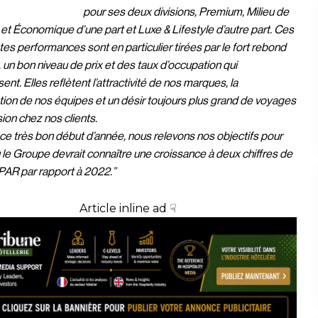
pour ses deux divisions, Premium, Milieu de
 Économique d’une part et Luxe & Lifestyle d’autre part. Ces
tes performances sont en particulier tirées par le fort rebond
e, un bon niveau de prix et des taux d’occupation qui
nt. Elles reflètent l’attractivité de nos marques, la
tion de nos équipes et un désir toujours plus grand de voyages
sion chez nos clients.
ce très bon début d’année, nous relevons nos objectifs pour
le Groupe devrait connaître une croissance à deux chiffres de
AR par rapport à 2022.”
Article inline ad ☟