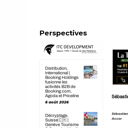
Perspectives
Distribution,
International |
Booking Holdings
fusionne les
activités B2B de
Booking.com,
Agoda et Priceline
Sébastie
6 août 2026
Sébastie
Décryptage,
Accor
Suisse🇨🇭 |
Genève Tourisme