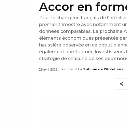
Accor en forme
Pour le champion français de l'hôteller
premier trimestre avec notamment un ch
données comparables. La prochaine AG d
éléments économiques présentés perm
haussière observée en ce début d'ann
également une Journée Investisseurs le
stratégie de chacune de ses deux nouve
, un article de
La Tribune de l’Hôtellerie
28 avril 2023