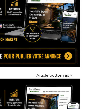
Article bottom ad ☟