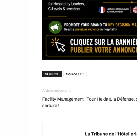
SOURCE
Source TF1
Article précédent
Facility Management | Tour Hekla à la Défense, 
séduire !
La Tribune de l’Hôteller