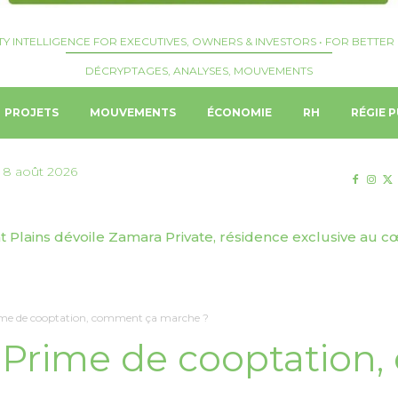
TY INTELLIGENCE FOR EXECUTIVES, OWNERS & INVESTORS • FOR BETTER 
DÉCRYPTAGES, ANALYSES, MOUVEMENTS
PROJETS
MOUVEMENTS
ÉCONOMIE
RH
RÉGIE P
 8 août 2026
t Plains dévoile Zamara Private, résidence exclusive au 
ime de cooptation, comment ça marche ?
 Prime de cooptation