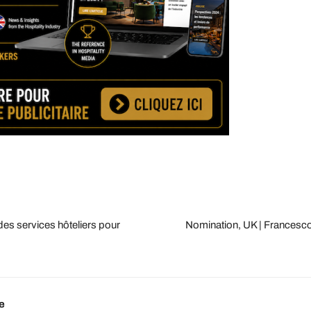
des services hôteliers pour
Nomination, UK | Francesco
ie