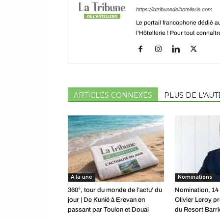
https://latribunedelhotellerie.com
Le portail francophone dédié a
l'Hôtellerie ! Pour tout connaî
ARTICLES CONNEXES
PLUS DE L'AU
A la une
Nominations
360°, tour du monde de l’actu’ du
Nomination, 14
jour | De Kunié à Erevan en
Olivier Leroy pr
passant par Toulon et Douai
du Resort Barri