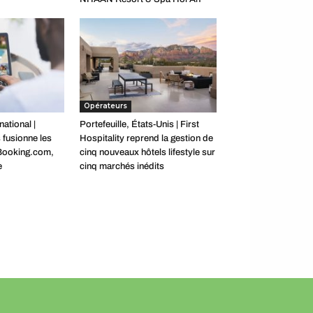
Opérateurs
national |
Portefeuille, États-Unis | First
 fusionne les
Hospitality reprend la gestion de
 Booking.com,
cinq nouveaux hôtels lifestyle sur
e
cinq marchés inédits