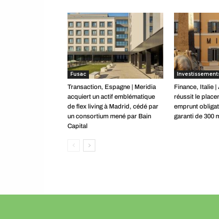
Fusac
Investissement
Transaction, Espagne | Meridia
Finance, Italie 
acquiert un actif emblématique
réussit le plac
de flex living à Madrid, cédé par
emprunt obligat
un consortium mené par Bain
garanti de 300 m
Capital