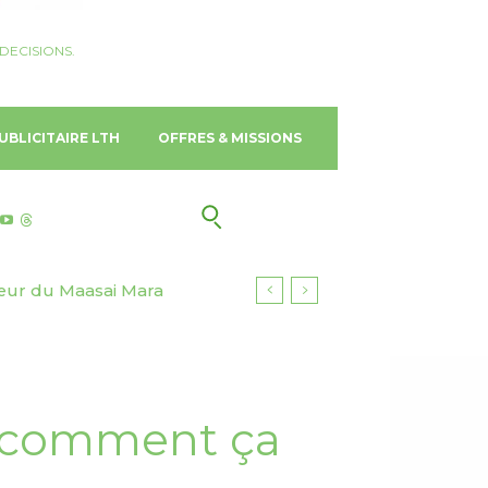
DECISIONS.
UBLICITAIRE LTH
OFFRES & MISSIONS
cœur du Maasai Mara
, comment ça