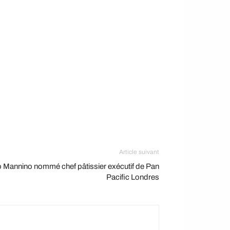
Article suivant
 Mannino nommé chef pâtissier exécutif de Pan
Pacific Londres