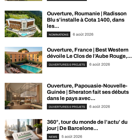
Ouverture, Roumanie | Radisson
Blu s’installe à Cota 1400, dans
les...
6 août 2026
NOMINATIONS
Ouverture, France | Best Western
dévoile Le Clos de l’Aube Rouge,...
6 août 2026
OUVERTURES & PROJETS
Ouverture, Papouasie-Nouvelle-
Guinée | Sheraton fait ses débuts
dans le pays avec...
6 août 2026
OUVERTURES & PROJETS
360°, tour du monde de l’actu’ du
jour | De Barcelone...
5 août 2026
NEWS