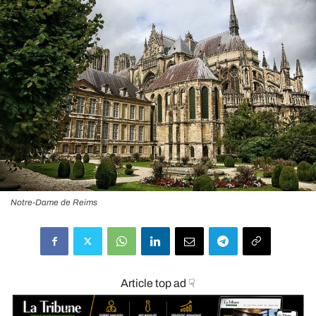
Notre-Dame de Reims
Article top ad ☟