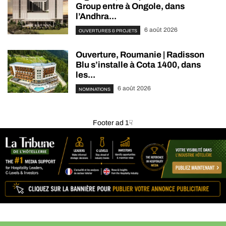
Group entre à Ongole, dans
l’Andhra...
6 août 2026
OUVERTURES & PROJETS
Ouverture, Roumanie | Radisson
Blu s’installe à Cota 1400, dans
les...
6 août 2026
NOMINATIONS
Footer ad 1☟