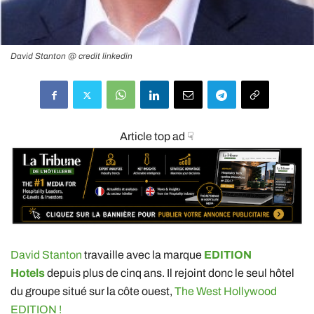
David Stanton @ credit linkedin
Article top ad ☟
David Stanton
travaille avec la marque
EDITION
Hotels
depuis plus de cinq ans. Il rejoint donc le seul hôtel
du groupe situé sur la côte ouest,
The West Hollywood
EDITION !