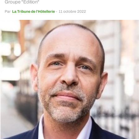
Groupe "Edition"
Par
La Tribune de l’Hôtellerie
-
11 octobre 2022