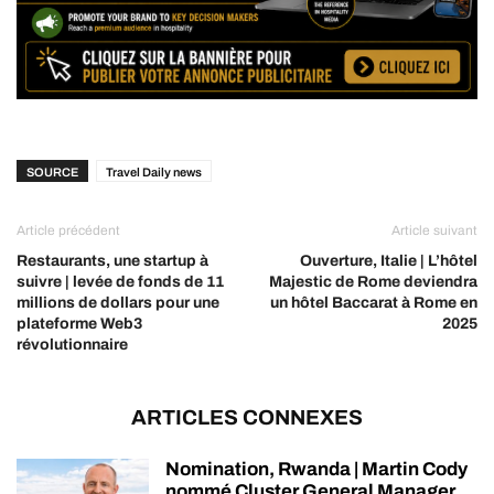
SOURCE
Travel Daily news
Article précédent
Article suivant
Restaurants, une startup à
Ouverture, Italie | L’hôtel
suivre | levée de fonds de 11
Majestic de Rome deviendra
millions de dollars pour une
un hôtel Baccarat à Rome en
plateforme Web3
2025
révolutionnaire
ARTICLES CONNEXES
Nomination, Rwanda | Martin Cody
nommé Cluster General Manager