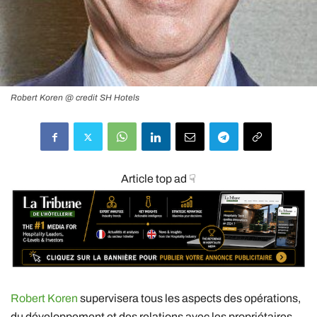
Robert Koren @ credit SH Hotels
Article top ad ☟
Robert Koren
supervisera tous les aspects des opérations,
du développement et des relations avec les propriétaires