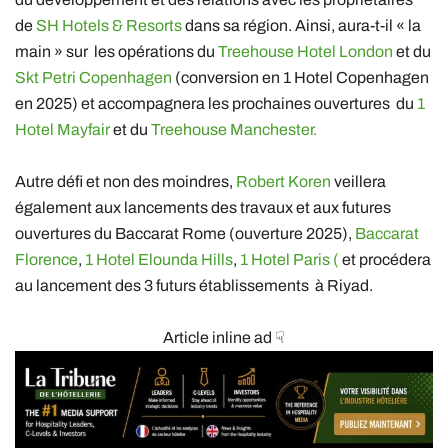
de
SH Hotels & Resorts
dans sa région. Ainsi, aura-t-il « la
main » sur les opérations du
Treehouse Hotel London
et du
Skt Petri Copenhagen
(conversion en 1 Hotel Copenhagen
en 2025) et accompagnera les prochaines ouvertures du
1
Hotel Mayfair
et du
Treehouse Manchester.
Autre défi et non des moindres,
Robert Koren
veillera
également aux lancements des travaux et aux futures
ouvertures du Baccarat Rome (ouverture 2025),
Baccarat
Florence
,
1 Hotel Elounda Hills
,
1 Hotel Paris (
et procédera
au lancement des 3 futurs établissements à Riyad.
Article inline ad ☟