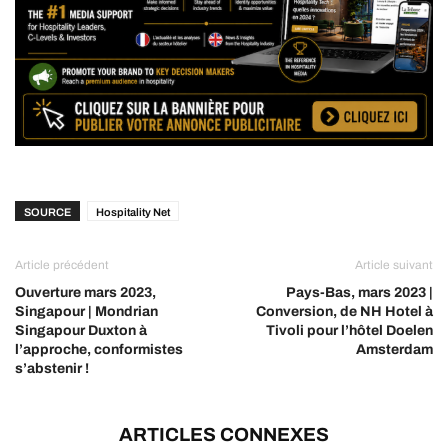
SOURCE
Hospitality Net
Article précédent
Article suivant
Ouverture mars 2023,
Pays-Bas, mars 2023 |
Singapour | Mondrian
Conversion, de NH Hotel à
Singapour Duxton à
Tivoli pour l’hôtel Doelen
l’approche, conformistes
Amsterdam
s’abstenir !
ARTICLES CONNEXES