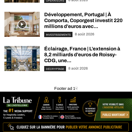
8 août 2026
OPÉRATEURS
Développement, Portugal | À
Comporta, Coporgest investit 220
millions d’euros avec...
8 août 2026
INVESTISSEMENTS
Éclairage, France | L’extension à
8,2 milliards d’euros de Roissy-
CDG, une...
8 août 2026
DÉCRYPTAGE
Footer ad 1☟