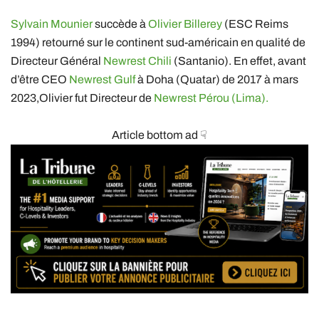
Sylvain Mounier
succède à
Olivier Billerey
(ESC Reims
1994) retourné sur le continent sud-américain en qualité de
Directeur Général
Newrest Chili
(Santanio). En effet, avant
d’être CEO
Newrest Gulf
à Doha (Quatar) de 2017 à mars
2023,Olivier fut Directeur de
Newrest Pérou (Lima).
Article bottom ad ☟