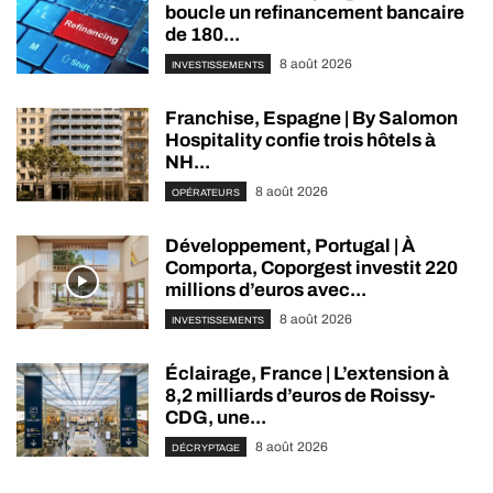
boucle un refinancement bancaire
de 180...
8 août 2026
INVESTISSEMENTS
Franchise, Espagne | By Salomon
Hospitality confie trois hôtels à
NH...
8 août 2026
OPÉRATEURS
Développement, Portugal | À
Comporta, Coporgest investit 220
millions d’euros avec...
8 août 2026
INVESTISSEMENTS
Éclairage, France | L’extension à
8,2 milliards d’euros de Roissy-
CDG, une...
8 août 2026
DÉCRYPTAGE