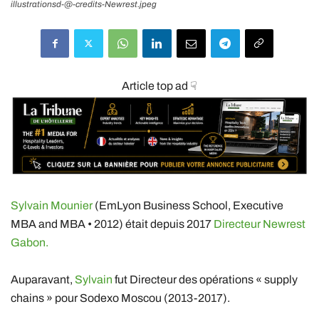
illustrationsd-@-credits-Newrest.jpeg
Article top ad ☟
Sylvain Mounier
(EmLyon Business School, Executive
MBA and MBA • 2012) était depuis 2017
Directeur Newrest
Gabon.
Auparavant,
Sylvain
fut Directeur des opérations « supply
chains » pour Sodexo Moscou (2013-2017).