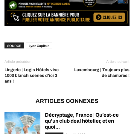
SOURCE
Lyon Capitale
Article précédent
Article suivant
Lingerie | Logis Hôtels vise
Luxembourg | Toujours plus
1000 blanchisseries d’ici 3
de chambres !
ans !
ARTICLES CONNEXES
Décryptage, France | Qu’est-ce
qu’un club deal hôtelier, et en
quoi...