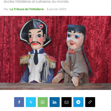
écoles hôtelières et culinaires du monde.
Par
La Tribune de l’Hôtellerie
-
5 janvier 2023