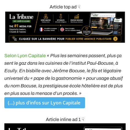
Article top ad ☟
Selon Lyon Capitale
« Plus les semaines passent, plus ça
sent le gaz dans les cuisines de l’institut Paul-Bocuse, à
Ecully. En bisbille avec Jérôme Bocuse, le fils et légataire
universel du « pape de la gastronomie » pour usage abusif
du nom Bocuse, la prestigieuse école hôtelière est de plus
en plus sous la menace d’un procès. »
(…) plus d’infos sur Lyon Capitale
Article inline ad 1 ☟