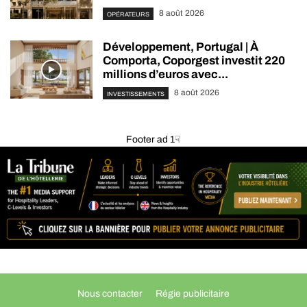
8 août 2026
OPÉRATEURS
Développement, Portugal | À
Comporta, Coporgest investit 220
millions d’euros avec...
8 août 2026
INVESTISSEMENTS
Footer ad 1☟
Nous contacter
Régie publicitaire