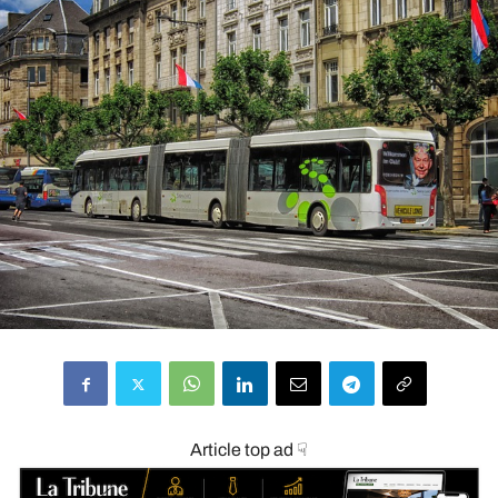
Article top ad ☟