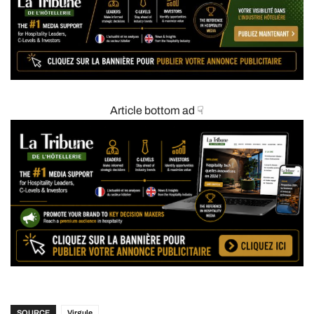
Article bottom ad ☟
SOURCE
Virgule