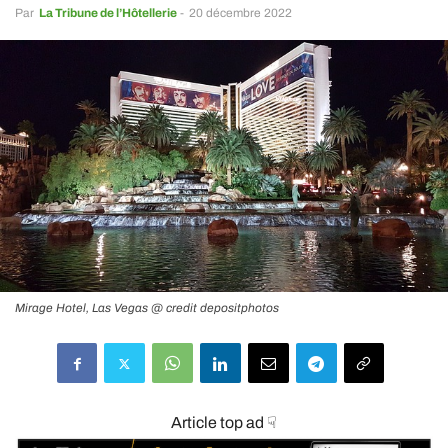
Par
La Tribune de l’Hôtellerie
-
20 décembre 2022
Mirage Hotel, Las Vegas @ credit depositphotos
Article top ad ☟