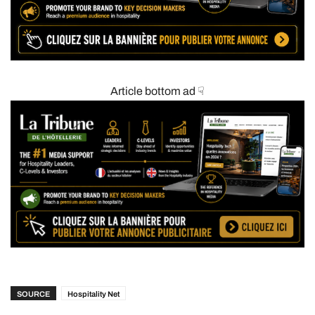
Article bottom ad ☟
SOURCE
Hospitality Net