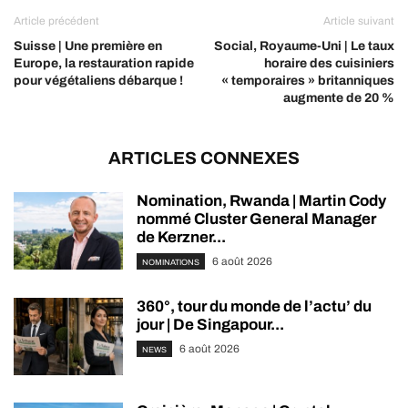
Article précédent
Article suivant
Suisse | Une première en
Social, Royaume-Uni | Le taux
Europe, la restauration rapide
horaire des cuisiniers
pour végétaliens débarque !
« temporaires » britanniques
augmente de 20 %
ARTICLES CONNEXES
Nomination, Rwanda | Martin Cody
nommé Cluster General Manager
de Kerzner...
6 août 2026
NOMINATIONS
360°, tour du monde de l’actu’ du
jour | De Singapour...
6 août 2026
NEWS