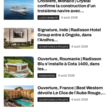
Croisière, Monaco | Crystal
confirme la construction d’un
troisième navire avec...
6 août 2026
LUXE & MOBILITÉ
Signature, Inde | Radisson Hotel
Group entre à Ongole, dans
l’Andhra...
6 août 2026
OUVERTURES & PROJETS
Ouverture, Roumanie | Radisson
Blu s’installe à Cota 1400, dans
les...
6 août 2026
NOMINATIONS
Ouverture, France | Best Western
dévoile Le Clos de l’Aube Rouge,...
6 août 2026
OUVERTURES & PROJETS