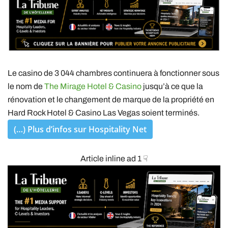
Le casino de 3 044 chambres continuera à fonctionner sous
le nom de
The Mirage Hotel & Casino
jusqu’à ce que la
rénovation et le changement de marque de la propriété en
Hard Rock Hotel & Casino Las Vegas soient terminés.
(…) Plus d’infos sur Hospitality Net
Article inline ad 1 ☟