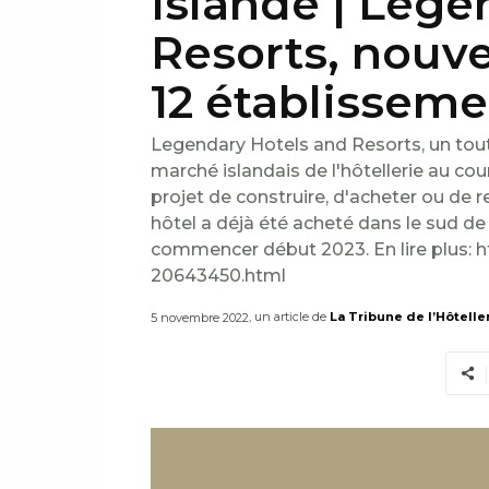
Islande | Lege
Resorts, nouve
12 établisseme
Legendary Hotels and Resorts, un tout 
marché islandais de l'hôtellerie au co
projet de construire, d'acheter ou de r
hôtel a déjà été acheté dans le sud de 
commencer début 2023. En lire plus:
20643450.html
, un article de
La Tribune de l’Hôtelle
5 novembre 2022