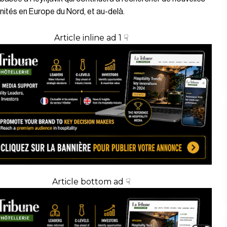
ités en Europe du Nord, et au-delà.
Article inline ad 1 ☟
Article bottom ad ☟