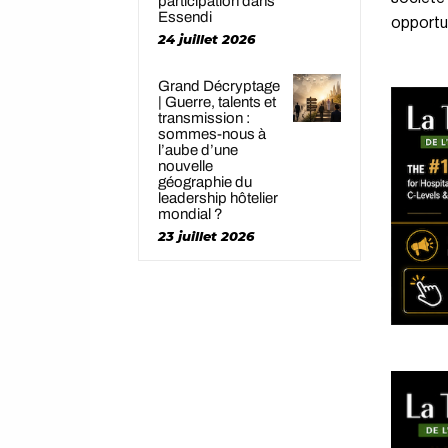
participation dans
Essendi
opportun
24 juillet 2026
Grand Décryptage
| Guerre, talents et
transmission :
sommes-nous à
l’aube d’une
nouvelle
géographie du
leadership hôtelier
mondial ?
23 juillet 2026