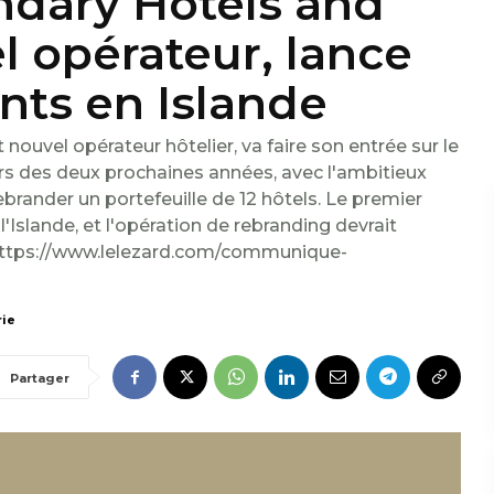
ndary Hotels and
l opérateur, lance
nts en Islande
nouvel opérateur hôtelier, va faire son entrée sur le
urs des deux prochaines années, avec l'ambitieux
ebrander un portefeuille de 12 hôtels. Le premier
l'Islande, et l'opération de rebranding devrait
 https://www.lelezard.com/communique-
rie
Partager