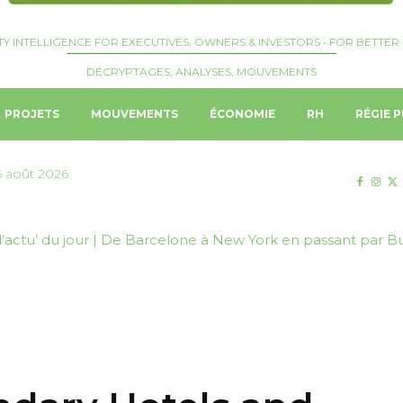
TY INTELLIGENCE FOR EXECUTIVES, OWNERS & INVESTORS • FOR BETTER 
DÉCRYPTAGES, ANALYSES, MOUVEMENTS
PROJETS
MOUVEMENTS
ÉCONOMIE
RH
RÉGIE P
6 août 2026
l’actu’ du jour | De Barcelone à New York en passant par B