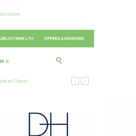
DECISIONS.
UBLICITAIRE LTH
OFFRES & MISSIONS
ulle et Oyem