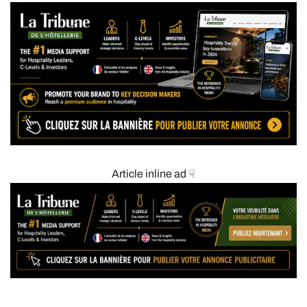
Article inline ad ☟