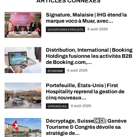
ARTICLES CONNEXES
Signature, Malaisie | IHG étend la
marque voco à Muar, avec...
6 août 2026
OUVERTURES & PROJETS
Distribution, International | Booking
Holdings fusionne les activités B2B
de Booking.com,...
6 août 2026
ÉCONOMIE
Portefeuille, États-Unis | First
Hospitality reprend la gestion de
cinq nouveaux...
6 août 2026
OPÉRATEURS
Décryptage, Suisse🇨🇭 | Genève
Tourisme & Congrès dévoile sa
stratégie de...