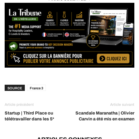
SOURCE
France 3
Article précédent
Article suivant
Startup | Third Place ou
Scandale Maranatha | Olivier
télétravailler dans les 5*
Carvin a été mis en examen