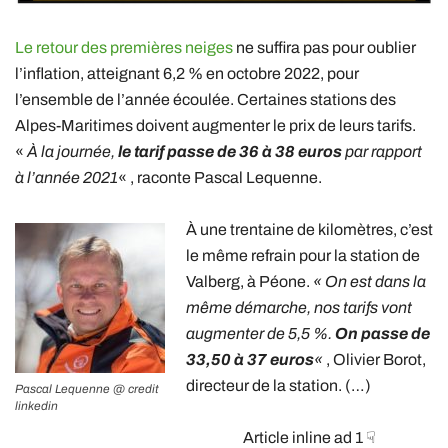
Le retour des premières neiges
ne suffira pas pour oublier
l’inflation, atteignant 6,2 % en octobre 2022, pour
l’ensemble de l’année écoulée. Certaines stations des
Alpes-Maritimes doivent augmenter le prix de leurs tarifs.
«
À la journée,
le tarif passe de 36 à 38 euros
par rapport
à l’année 2021
« , raconte Pascal Lequenne.
À une trentaine de kilomètres, c’est
le même refrain pour la station de
Valberg, à Péone.
« On est dans la
même démarche, nos tarifs vont
augmenter de 5,5 %.
On passe de
33,50 à 37 euros
«
, Olivier Borot,
directeur de la station. (…)
Pascal Lequenne @ credit
linkedin
Article inline ad 1 ☟