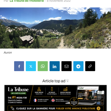
Par
La Tribune de l’Hôtellerie
-
8 novembre 2022
Auron
Article top ad ☟