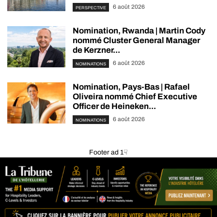
6 août 2026
PERSPECTIVE
Nomination, Rwanda | Martin Cody
nommé Cluster General Manager
de Kerzner...
6 août 2026
NOMINATIONS
Nomination, Pays-Bas | Rafael
Oliveira nommé Chief Executive
Officer de Heineken...
6 août 2026
NOMINATIONS
Footer ad 1☟