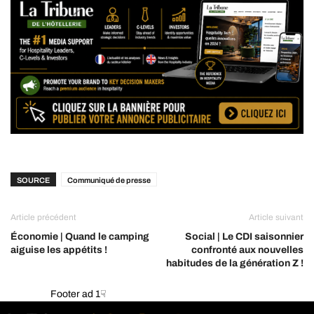
SOURCE
Communiqué de presse
Article précédent
Article suivant
Économie | Quand le camping
Social | Le CDI saisonnier
aiguise les appétits !
confronté aux nouvelles
habitudes de la génération Z !
Footer ad 1☟