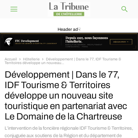
Header ad☟
Accueil
Hôtellerie
Développement | Dans le 77, IDF Tourisme &
Territoires développe un nouveau...
Développement | Dans le 77,
IDF Tourisme & Territoires
développe un nouveau site
touristique en partenariat avec
Le Domaine de la Chartreuse
L’intervention de la foncière régionale IDF Tourisme & Territoires,
conjuguée aux soutiens de la Région et du département de