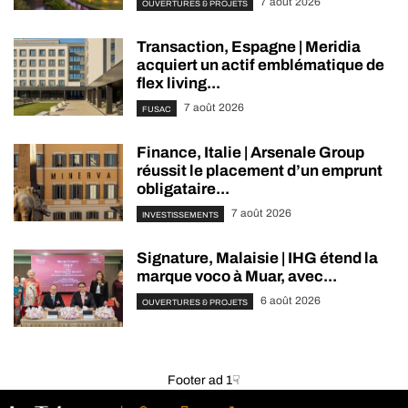
7 août 2026
OUVERTURES & PROJETS
Transaction, Espagne | Meridia
acquiert un actif emblématique de
flex living...
7 août 2026
FUSAC
Finance, Italie | Arsenale Group
réussit le placement d’un emprunt
obligataire...
7 août 2026
INVESTISSEMENTS
Signature, Malaisie | IHG étend la
marque voco à Muar, avec...
6 août 2026
OUVERTURES & PROJETS
Footer ad 1☟