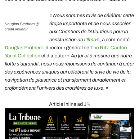
« Nous sommes ravis de célébrer cette
étape importante et de nous associer
Douglas Prothero @
credit linkedin
aux Chantiers de l’Atlantique pour la
construction de
l’Ilma
«
, a commenté
Douglas Prothero
, directeur général de
The Ritz-Carlton
Yacht Collection
et d’ajouter
« Au fur et à mesure que notre
flotte s’agrandit, nous nous réjouissons de continuer à créer
des expériences uniques qui célèbrent le style de vie de la
navigation de plaisance et transforment durablement et
profondément l’univers des croisières de luxe. »
Article inline ad 1 ☟