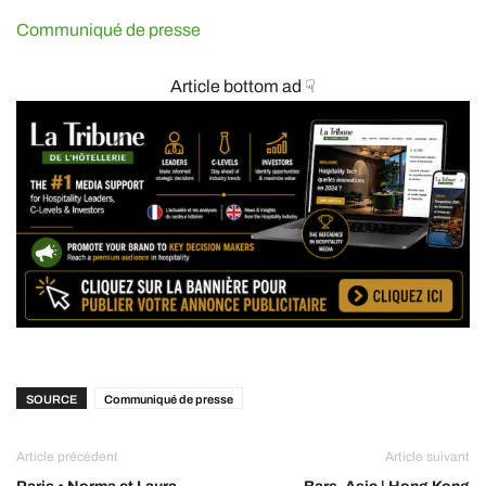
Communiqué de presse
Article bottom ad ☟
SOURCE
Communiqué de presse
Article précédent
Article suivant