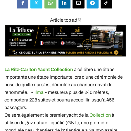
Article top ad ☟
La Ritz-Carlton Yacht Collection
a célébré une étape
importante une étape importante lors d’une cérémonie de
pose de quille qui s’est déroulée au chantier naval de
renommée. «
Ilma
» mesurera plus de 240 mètres,
comportera 228 suites et pourra accueillir jusqu’à 456
passagers.
Ce sera également le premier yacht de la
Collection
à
utiliser du gaz naturel liquéfié (GNL), une première
mondiale des Chantiers de l’Atlantique à Saint-Nazaire.